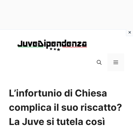
Vai
al
contenuto
MENU
L’infortunio di Chiesa
complica il suo riscatto?
La Juve si tutela così