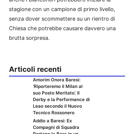
stagione con un campione di primo livello,
senza dover scommettere su un rientro di
Chiesa che potrebbe causare davvero una
brutta sorpresa.
Articoli recenti
Amorim Onora Baresi:
‘Riporteremo il Milan al
suo Posto Meritato’. Il
Derby e la Performance di
Leao secondo il Nuovo
Tecnico Rossonero
Addio a Baresi: Ex
Compagni di Squadra
Portano la Bara in un