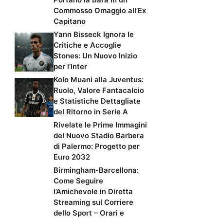
Commosso Omaggio all’Ex
Capitano
Yann Bisseck Ignora le
Critiche e Accoglie
Stones: Un Nuovo Inizio
per l’Inter
Kolo Muani alla Juventus:
Ruolo, Valore Fantacalcio
e Statistiche Dettagliate
del Ritorno in Serie A
Rivelate le Prime Immagini
del Nuovo Stadio Barbera
di Palermo: Progetto per
Euro 2032
Birmingham-Barcellona:
Come Seguire
l’Amichevole in Diretta
Streaming sul Corriere
dello Sport – Orari e