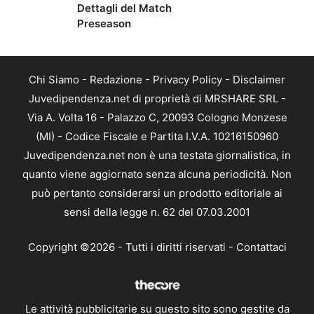
Dettagli del Match
Preseason
Chi Siamo
-
Redazione
-
Privacy Policy
-
Disclaimer
Juvedipendenza.net di proprietà di MRSHARE SRL -
Via A. Volta 16 - Palazzo C, 20093 Cologno Monzese
(MI) - Codice Fiscale e Partita I.V.A. 10216150960
Juvedipendenza.net non è una testata giornalistica, in
quanto viene aggiornato senza alcuna periodicità. Non
può pertanto considerarsi un prodotto editoriale ai
sensi della legge n. 62 del 07.03.2001
Copyright ©2026 - Tutti i diritti riservati -
Contattaci
Le attività pubblicitarie su questo sito sono gestite da