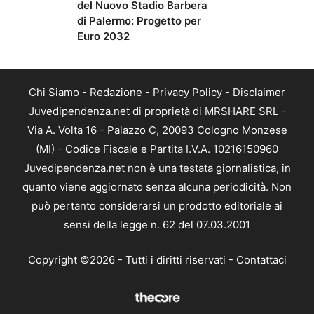
del Nuovo Stadio Barbera
di Palermo: Progetto per
Euro 2032
Chi Siamo
-
Redazione
-
Privacy Policy
-
Disclaimer
Juvedipendenza.net di proprietà di MRSHARE SRL -
Via A. Volta 16 - Palazzo C, 20093 Cologno Monzese
(MI) - Codice Fiscale e Partita I.V.A. 10216150960
Juvedipendenza.net non è una testata giornalistica, in
quanto viene aggiornato senza alcuna periodicità. Non
può pertanto considerarsi un prodotto editoriale ai
sensi della legge n. 62 del 07.03.2001
Copyright ©2026 - Tutti i diritti riservati -
Contattaci