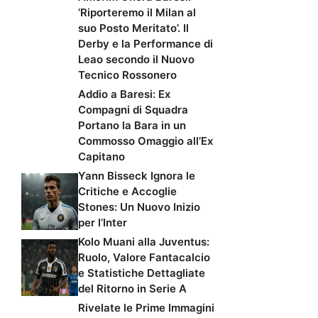
‘Riporteremo il Milan al
suo Posto Meritato’. Il
Derby e la Performance di
Leao secondo il Nuovo
Tecnico Rossonero
Addio a Baresi: Ex
Compagni di Squadra
Portano la Bara in un
Commosso Omaggio all’Ex
Capitano
Yann Bisseck Ignora le
Critiche e Accoglie
Stones: Un Nuovo Inizio
per l’Inter
Kolo Muani alla Juventus:
Ruolo, Valore Fantacalcio
e Statistiche Dettagliate
del Ritorno in Serie A
Rivelate le Prime Immagini