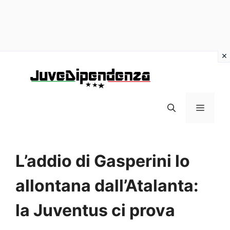
Vai
al
contenuto
MENU
L’addio di Gasperini lo
allontana dall’Atalanta:
la Juventus ci prova