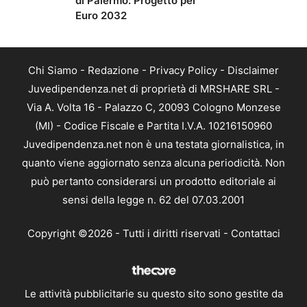
di Palermo: Progetto per
Euro 2032
Chi Siamo
-
Redazione
-
Privacy Policy
-
Disclaimer
Juvedipendenza.net di proprietà di MRSHARE SRL -
Via A. Volta 16 - Palazzo C, 20093 Cologno Monzese
(MI) - Codice Fiscale e Partita I.V.A. 10216150960
Juvedipendenza.net non è una testata giornalistica, in
quanto viene aggiornato senza alcuna periodicità. Non
può pertanto considerarsi un prodotto editoriale ai
sensi della legge n. 62 del 07.03.2001
Copyright ©2026 - Tutti i diritti riservati -
Contattaci
Le attività pubblicitarie su questo sito sono gestite da