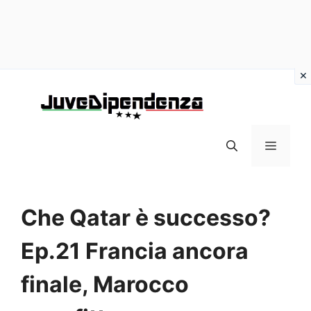
Vai
al
contenuto
MENU
Che Qatar è successo?
Ep.21 Francia ancora
finale, Marocco