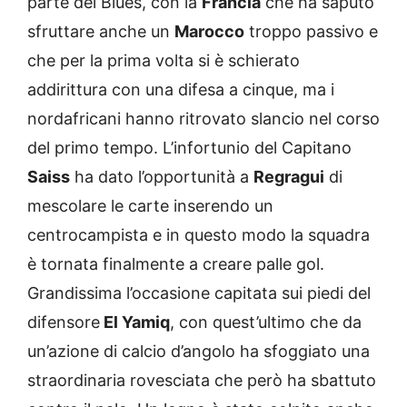
parte dei Blues, con la
Francia
che ha saputo
sfruttare anche un
Marocco
troppo passivo e
che per la prima volta si è schierato
addirittura con una difesa a cinque, ma i
nordafricani hanno ritrovato slancio nel corso
del primo tempo. L’infortunio del Capitano
Saiss
ha dato l’opportunità a
Regragui
di
mescolare le carte inserendo un
centrocampista e in questo modo la squadra
è tornata finalmente a creare palle gol.
Grandissima l’occasione capitata sui piedi del
difensore
El Yamiq
, con quest’ultimo che da
un’azione di calcio d’angolo ha sfoggiato una
straordinaria rovesciata che però ha sbattuto