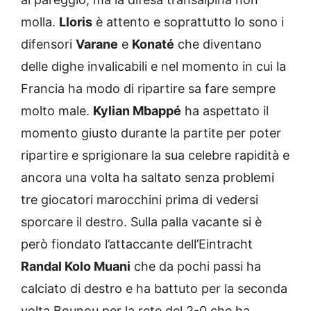
molla.
Lloris
è attento e soprattutto lo sono i
difensori
Varane
e
Konaté
che diventano
delle dighe invalicabili e nel momento in cui la
Francia ha modo di ripartire sa fare sempre
molto male.
Kylian Mbappé
ha aspettato il
momento giusto durante la partite per poter
ripartire e sprigionare la sua celebre rapidità e
ancora una volta ha saltato senza problemi
tre giocatori marocchini prima di vedersi
sporcare il destro. Sulla palla vacante si è
però fiondato l’attaccante dell’Eintracht
Randal Kolo Muani
che da pochi passi ha
calciato di destro e ha battuto per la seconda
volta Bounou per la rete del 2-0 che ha