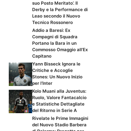
suo Posto Meritato’. Il
Derby e la Performance di
Leao secondo il Nuovo
Tecnico Rossonero
Addio a Baresi: Ex
Compagni di Squadra
Portano la Bara in un
Commosso Omaggio all’Ex
Capitano
Yann Bisseck Ignora le
Critiche e Accoglie
Stones: Un Nuovo Inizio
per l’Inter
Kolo Muani alla Juventus:
Ruolo, Valore Fantacalcio
e Statistiche Dettagliate
del Ritorno in Serie A
Rivelate le Prime Immagini
del Nuovo Stadio Barbera