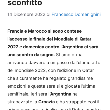
sconfitto
14 Dicembre 2022
di
Francesco Domenighini
Francia e Marocco si sono contese
l’accesso in finale del Mondiale di Qatar
2022 e domenica contro l’Argentina ci sarà
uno scontro da sogno.
Stiamo ormai
arrivando davvero a un passo dall’ultimo atto
del mondiale 2022, con l’edizione in Qatar
che sicuramente ha regalato grandissime
emozioni e questa sera si è giocata l’ultima
semifinale. Ieri sera
l’Argentina
ha
strapazzato la
Croazia
e ha strappato così il
primo pass per la finalissima di Doha, mentre