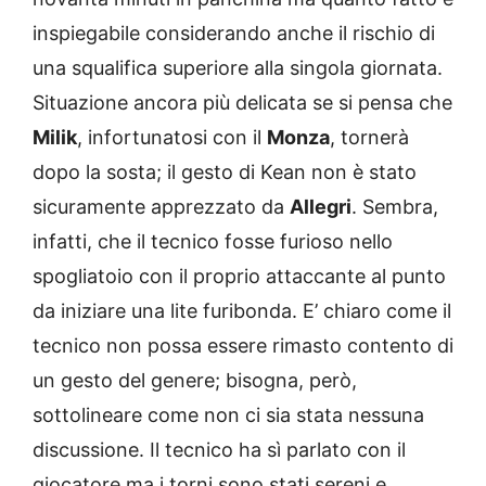
inspiegabile considerando anche il rischio di
una squalifica superiore alla singola giornata.
Situazione ancora più delicata se si pensa che
Milik
, infortunatosi con il
Monza
, tornerà
dopo la sosta; il gesto di Kean non è stato
sicuramente apprezzato da
Allegri
. Sembra,
infatti, che il tecnico fosse furioso nello
spogliatoio con il proprio attaccante al punto
da iniziare una lite furibonda. E’ chiaro come il
tecnico non possa essere rimasto contento di
un gesto del genere; bisogna, però,
sottolineare come non ci sia stata nessuna
discussione. Il tecnico ha sì parlato con il
giocatore ma i torni sono stati sereni e