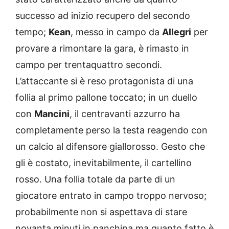
successo ad inizio recupero del secondo
tempo;
Kean
, messo in campo da
Allegri
per
provare a rimontare la gara, è rimasto in
campo per trentaquattro secondi.
L’attaccante si è reso protagonista di una
follia al primo pallone toccato; in un duello
con
Mancini
, il centravanti azzurro ha
completamente perso la testa reagendo con
un calcio al difensore giallorosso. Gesto che
gli è costato, inevitabilmente, il cartellino
rosso. Una follia totale da parte di un
giocatore entrato in campo troppo nervoso;
probabilmente non si aspettava di stare
novanta minuti in panchina ma quanto fatto è