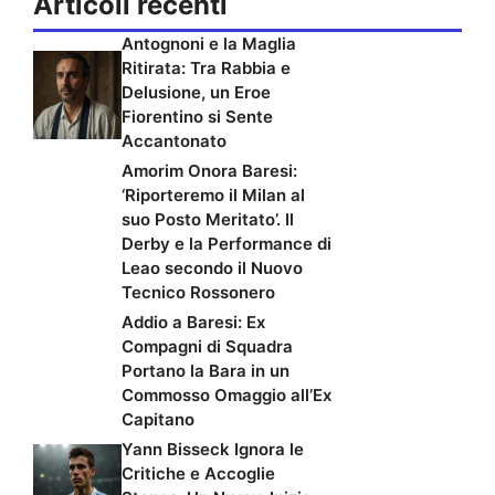
Articoli recenti
Antognoni e la Maglia
Ritirata: Tra Rabbia e
Delusione, un Eroe
Fiorentino si Sente
Accantonato
Amorim Onora Baresi:
‘Riporteremo il Milan al
suo Posto Meritato’. Il
Derby e la Performance di
Leao secondo il Nuovo
Tecnico Rossonero
Addio a Baresi: Ex
Compagni di Squadra
Portano la Bara in un
Commosso Omaggio all’Ex
Capitano
Yann Bisseck Ignora le
Critiche e Accoglie