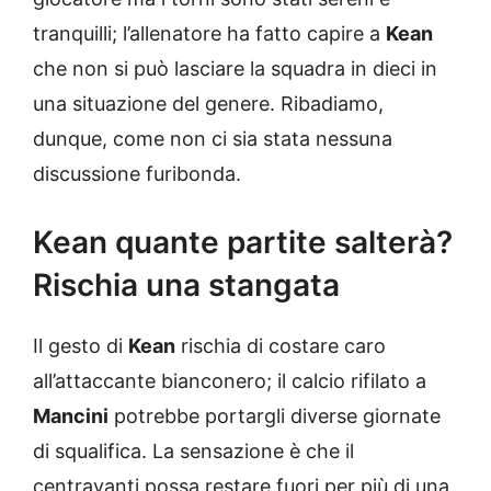
tranquilli; l’allenatore ha fatto capire a
Kean
che non si può lasciare la squadra in dieci in
una situazione del genere. Ribadiamo,
dunque, come non ci sia stata nessuna
discussione furibonda.
Kean quante partite salterà?
Rischia una stangata
Il gesto di
Kean
rischia di costare caro
all’attaccante bianconero; il calcio rifilato a
Mancini
potrebbe portargli diverse giornate
di squalifica. La sensazione è che il
centravanti possa restare fuori per più di una