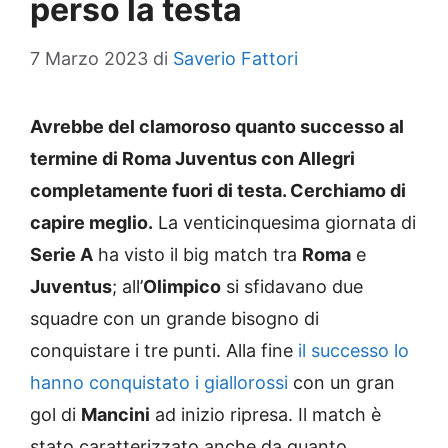
perso la testa
7 Marzo 2023
di
Saverio Fattori
Avrebbe del clamoroso quanto successo al
termine di Roma Juventus con Allegri
completamente fuori di testa. Cerchiamo di
capire meglio.
La venticinquesima giornata di
Serie A
ha visto il big match tra
Roma
e
Juventus
; all’
Olimpico
si sfidavano due
squadre con un grande bisogno di
conquistare i tre punti. Alla fine
il successo lo
hanno conquistato i giallorossi
con un gran
gol di
Mancini
ad inizio ripresa. Il match è
stato caratterizzato anche da quanto