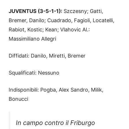
JUVENTUS (3-5-1-1):
Szczesny; Gatti,
Bremer, Danilo; Cuadrado, Fagioli, Locatelli,
Rabiot, Kostic; Kean; Vlahovic Al.:
Massimiliano Allegri
Diffidati: Danilo, Miretti, Bremer
Squalificati: Nessuno
Indisponibili: Pogba, Alex Sandro, Milik,
Bonucci
In campo contro il Friburgo