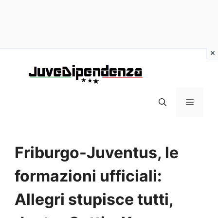
Vai
al
contenuto
MENU
Friburgo-Juventus, le
formazioni ufficiali:
Allegri stupisce tutti,