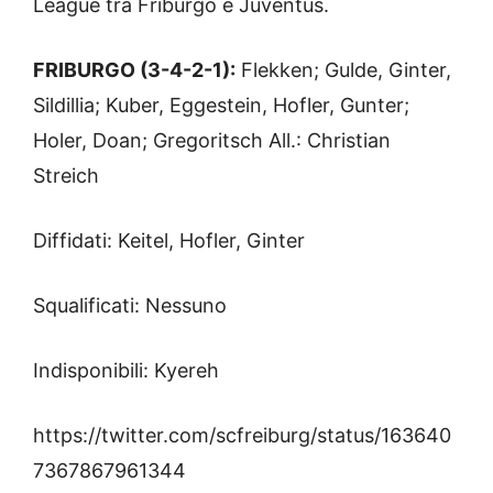
League tra Friburgo e Juventus.
FRIBURGO (3-4-2-1):
Flekken; Gulde, Ginter,
Sildillia; Kuber, Eggestein, Hofler, Gunter;
Holer, Doan; Gregoritsch All.: Christian
Streich
Diffidati: Keitel, Hofler, Ginter
Squalificati: Nessuno
Indisponibili: Kyereh
https://twitter.com/scfreiburg/status/163640
7367867961344