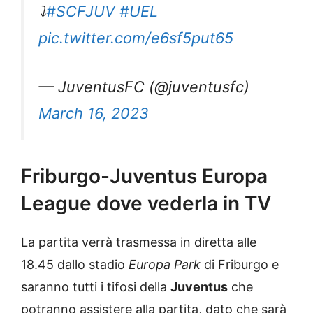
⤵️
#SCFJUV
#UEL
pic.twitter.com/e6sf5put65
— JuventusFC (@juventusfc)
March 16, 2023
Friburgo-Juventus Europa
League dove vederla in TV
La partita verrà trasmessa in diretta alle
18.45 dallo stadio
Europa Park
di Friburgo e
saranno tutti i tifosi della
Juventus
che
potranno assistere alla partita, dato che sarà