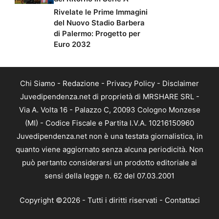
Rivelate le Prime Immagini
del Nuovo Stadio Barbera
di Palermo: Progetto per
Euro 2032
Chi Siamo
-
Redazione
-
Privacy Policy
-
Disclaimer
Juvedipendenza.net di proprietà di MRSHARE SRL -
Via A. Volta 16 - Palazzo C, 20093 Cologno Monzese
(MI) - Codice Fiscale e Partita I.V.A. 10216150960
Juvedipendenza.net non è una testata giornalistica, in
quanto viene aggiornato senza alcuna periodicità. Non
può pertanto considerarsi un prodotto editoriale ai
sensi della legge n. 62 del 07.03.2001
Copyright ©2026 - Tutti i diritti riservati -
Contattaci