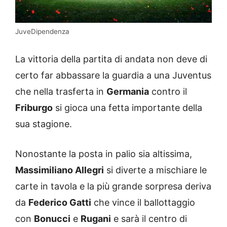
JuveDipendenza
La vittoria della partita di andata non deve di
certo far abbassare la guardia a una Juventus
che nella trasferta in
Germania
contro il
Friburgo
si gioca una fetta importante della
sua stagione.
Nonostante la posta in palio sia altissima,
Massimiliano Allegri
si diverte a mischiare le
carte in tavola e la più grande sorpresa deriva
da
Federico Gatti
che vince il ballottaggio
con
Bonucci
e
Rugani
e sarà il centro di