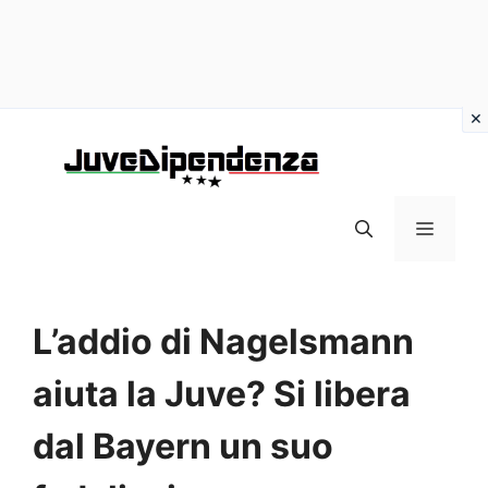
Vai
al
contenuto
MENU
L’addio di Nagelsmann
aiuta la Juve? Si libera
dal Bayern un suo