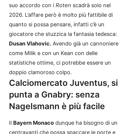
suo accordo con i
Roten
scadrà solo nel
2026. L’affare però è molto più fattibile di
quanto si possa pensare, infatti c’è un
giocatore che stuzzica la fantasia tedesca:
Dusan Vlahovic.
Avendo già un cannoniere
come Milik e con un Kean con delle
statistiche ottime, ci potrebbe essere un
doppio clamoroso colpo.
Calciomercato Juventus, si
punta a Gnabry: senza
Nagelsmann è più facile
Il
Bayern Monaco
dunque ha bisogno di un
centravanti che possa spaccare le porte e