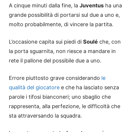
A cinque minuti dalla fine, la
Juventus
ha una
grande possibilità di portarsi sul due a uno e,
molto probabilmente, di vincere la partita.
L’occasione capita sui piedi di
Soulé
che, con
la porta sguarnita, non riesce a mandare in
rete il pallone del possibile due a uno.
Errore piuttosto grave considerando
le
qualità del giocatore
e che ha lasciato senza
parole i tifosi bianconeri; uno sbaglio che
rappresenta, alla perfezione, le difficoltà che
sta attraversando la squadra.