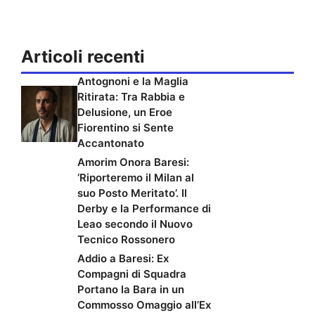
Articoli recenti
Antognoni e la Maglia
Ritirata: Tra Rabbia e
Delusione, un Eroe
Fiorentino si Sente
Accantonato
Amorim Onora Baresi:
‘Riporteremo il Milan al
suo Posto Meritato’. Il
Derby e la Performance di
Leao secondo il Nuovo
Tecnico Rossonero
Addio a Baresi: Ex
Compagni di Squadra
Portano la Bara in un
Commosso Omaggio all’Ex