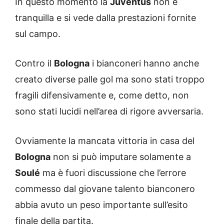
In questo momento la
Juventus
non è
tranquilla e si vede dalla prestazioni fornite
sul campo.
Contro il
Bologna
i bianconeri hanno anche
creato diverse palle gol ma sono stati troppo
fragili difensivamente e, come detto, non
sono stati lucidi nell’area di rigore avversaria.
Ovviamente la mancata vittoria in casa del
Bologna
non si può imputare solamente a
Soulé
ma è fuori discussione che l’errore
commesso dal giovane talento bianconero
abbia avuto un peso importante sull’esito
finale della partita.