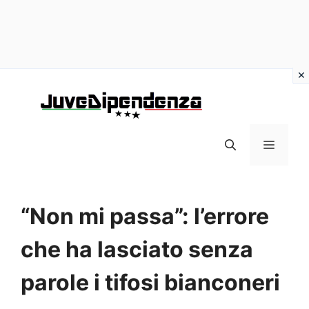
Vai
al
contenuto
MENU
“Non mi passa”: l’errore
che ha lasciato senza
parole i tifosi bianconeri