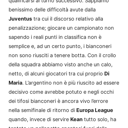
qualificarsi al turno successivo. Sappiamo
benissimo delle difficoltà avute dalla
Juventus
tra cui il discorso relativo alla
penalizzazione; giocare un campionato non
sapendo i reali punti in classifica non è
semplice e, ad un certo punto, i bianconeri
non sono riusciti a tenere botta. Con il crollo
della squadra abbiamo visto anche un calo,
netto, di alcuni giocatori tra cui proprio
Di
Maria
. L’argentino non è più riuscito ad essere
decisivo come avrebbe potuto e negli occhi
dei tifosi bianconeri è ancora vivo l’errore
nella semifinale di ritorno di
Europa League
quando, invece di servire
Kean
tutto solo, ha