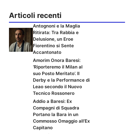
Articoli recenti
Antognoni e la Maglia
Ritirata: Tra Rabbia e
Delusione, un Eroe
Fiorentino si Sente
Accantonato
Amorim Onora Baresi:
‘Riporteremo il Milan al
suo Posto Meritato’. Il
Derby e la Performance di
Leao secondo il Nuovo
Tecnico Rossonero
Addio a Baresi: Ex
Compagni di Squadra
Portano la Bara in un
Commosso Omaggio all’Ex
Capitano