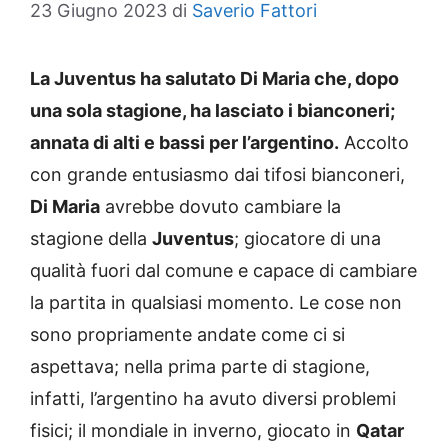
23 Giugno 2023
di
Saverio Fattori
La Juventus ha salutato Di Maria che, dopo
una sola stagione, ha lasciato i bianconeri;
annata di alti e bassi per l’argentino.
Accolto
con grande entusiasmo dai tifosi bianconeri,
Di Maria
avrebbe dovuto cambiare la
stagione della
Juventus
; giocatore di una
qualità fuori dal comune e capace di cambiare
la partita in qualsiasi momento. Le cose non
sono propriamente andate come ci si
aspettava; nella prima parte di stagione,
infatti, l’argentino ha avuto diversi problemi
fisici; il mondiale in inverno, giocato in
Qatar