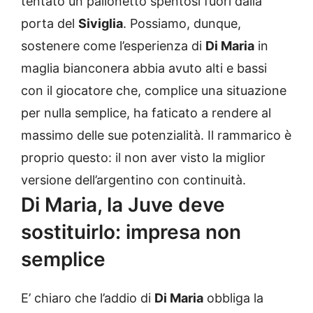
tentato un pallonetto spentosi fuori dalla
porta del
Siviglia
. Possiamo, dunque,
sostenere come l’esperienza di
Di Maria
in
maglia bianconera abbia avuto alti e bassi
con il giocatore che, complice una situazione
per nulla semplice, ha faticato a rendere al
massimo delle sue potenzialità. Il rammarico è
proprio questo: il non aver visto la miglior
versione dell’argentino con continuità.
Di Maria, la Juve deve
sostituirlo: impresa non
semplice
E’ chiaro che l’addio di
Di Maria
obbliga la