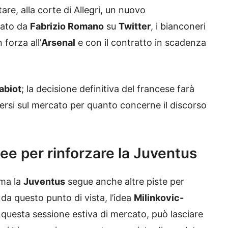
re, alla corte di Allegri, un nuovo
tato da
Fabrizio Romano
su
Twitter
, i bianconeri
in forza all’
Arsenal
e con il contratto in scadenza
abiot
; la decisione definitiva del francese farà
ersi sul mercato per quanto concerne il discorso
 idee per rinforzare la Juventus
ma la
Juventus
segue anche altre piste per
da questo punto di vista, l’idea
Milinkovic-
in questa sessione estiva di mercato, può lasciare