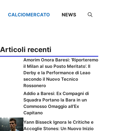
CALCIOMERCATO
NEWS
Articoli recenti
Amorim Onora Baresi: ‘Riporteremo
il Milan al suo Posto Meritato’. Il
Derby e la Performance di Leao
secondo il Nuovo Tecnico
Rossonero
Addio a Baresi: Ex Compagni di
Squadra Portano la Bara in un
Commosso Omaggio all’Ex
Capitano
Yann Bisseck Ignora le Critiche e
Accoglie Stones: Un Nuovo Inizio