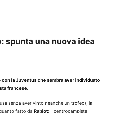
co: spunta una nuova idea
ico con la Juventus che sembra aver individuato
sta francese.
iusa senza aver vinto neanche un trofeo), la
 quanto fatto da
Rabiot
; il centrocampista