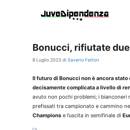
Vai
al
contenuto
Bonucci, rifiutate due 
8 Luglio 2023
di
Saverio Fattori
Il futuro di Bonucci non è ancora stato
decisamente complicata a livello di r
avuto non pochi problemi; i bianconeri n
prefissati tra campionato e cammino nell
Champions
e l’uscita in semifinale di
Eu