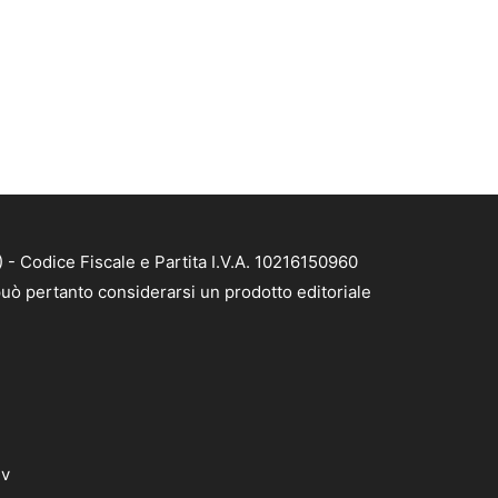
- Codice Fiscale e Partita I.V.A. 10216150960
uò pertanto considerarsi un prodotto editoriale
dv