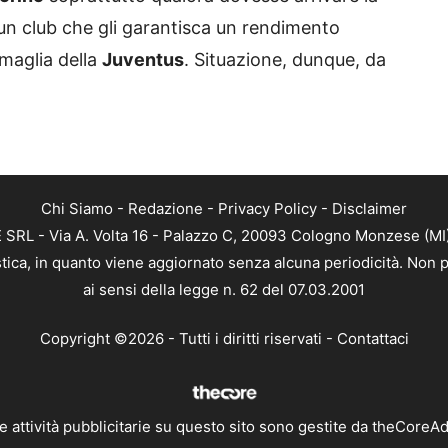
un club che gli garantisca un rendimento
 maglia della
Juventus
. Situazione, dunque, da
Chi Siamo
-
Redazione
-
Privacy Policy
-
Disclaimer
RL - Via A. Volta 16 - Palazzo C, 20093 Cologno Monzese (MI) 
tica, in quanto viene aggiornato senza alcuna periodicità. Non p
ai sensi della legge n. 62 del 07.03.2001
Copyright ©2026 - Tutti i diritti riservati -
Contattaci
e attività pubblicitarie su questo sito sono gestite da theCoreA