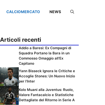
CALCIOMERCATO
NEWS
Articoli recenti
Addio a Baresi: Ex Compagni di
Squadra Portano la Bara in un
Commosso Omaggio all’Ex
Capitano
Yann Bisseck Ignora le Critiche e
Accoglie Stones: Un Nuovo Inizio
per l’Inter
Kolo Muani alla Juventus: Ruolo,
Valore Fantacalcio e Statistiche
Dettagliate del Ritorno in Serie A