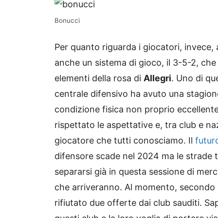
Bonucci
Per quanto riguarda i giocatori, invece,
anche un sistema di gioco, il 3-5-2, che 
elementi della rosa di
Allegri
. Uno di qu
centrale difensivo ha avuto una stagio
condizione fisica non proprio eccellent
rispettato le aspettative e, tra club e na
giocatore che tutti conosciamo. Il
futur
difensore scade nel 2024 ma le strade tr
separarsi già in questa sessione di merc
che arriveranno. Al momento, secondo l
rifiutato due offerte dai club sauditi. 