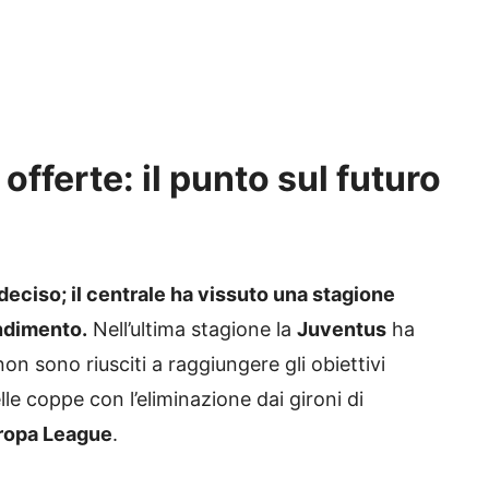
offerte: il punto sul futuro
 deciso; il centrale ha vissuto una stagione
endimento.
Nell’ultima stagione la
Juventus
ha
on sono riusciti a raggiungere gli obiettivi
e coppe con l’eliminazione dai gironi di
ropa League
.