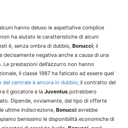
 alcuni hanno deluso le aspettative complice
non ha aiutato le caratteristiche di alcuni
esti è, senza ombra di dubbio,
Bonucci
; il
ne decisamente negativa anche a causa di una
e. Le prestazioni dell’azzurro non hanno
zionale, il classe 1987 ha faticato ad essere quel
o del centrale è ancora in dubbio
; il contratto del
a il giocatore e la
Juventus
potrebbero
ato. Dipende, ovviamente, dal tipo di offerte
e ultime indiscrezione,
Bonucci
avrebbe
Sappiamo benissimo le disponibilità economiche di