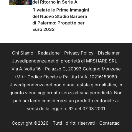
del Ritorno in Serie A
Rivelate le Prime Immagini
del Nuovo Stadio Barbera
di Palermo: Progetto per
Euro 2032
Chi Siamo
-
Redazione
-
Privacy Policy
-
Disclaimer
Juvedipendenza.net di proprietà di MRSHARE SRL -
Via A. Volta 16 - Palazzo C, 20093 Cologno Monzese
(MI) - Codice Fiscale e Partita I.V.A. 10216150960
Juvedipendenza.net non è una testata giornalistica, in
quanto viene aggiornato senza alcuna periodicità. Non
può pertanto considerarsi un prodotto editoriale ai
sensi della legge n. 62 del 07.03.2001
Copyright ©2026 - Tutti i diritti riservati -
Contattaci