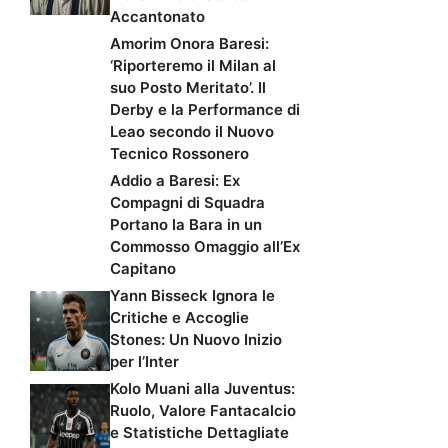
Accantonato
Amorim Onora Baresi:
‘Riporteremo il Milan al
suo Posto Meritato’. Il
Derby e la Performance di
Leao secondo il Nuovo
Tecnico Rossonero
Addio a Baresi: Ex
Compagni di Squadra
Portano la Bara in un
Commosso Omaggio all’Ex
Capitano
Yann Bisseck Ignora le
Critiche e Accoglie
Stones: Un Nuovo Inizio
per l’Inter
Kolo Muani alla Juventus:
Ruolo, Valore Fantacalcio
e Statistiche Dettagliate