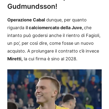
Gudmundsson!
Operazione Cabal
dunque, per quanto
riguarda i
l calciomercato della Juve,
che
intanto può godersi anche il rientro di Fagioli,
un po’, per così dire, come fosse un nuovo
acquisto. A prolungare il contratto c’è invece
Miretti,
la cui firma è sino al 2028.