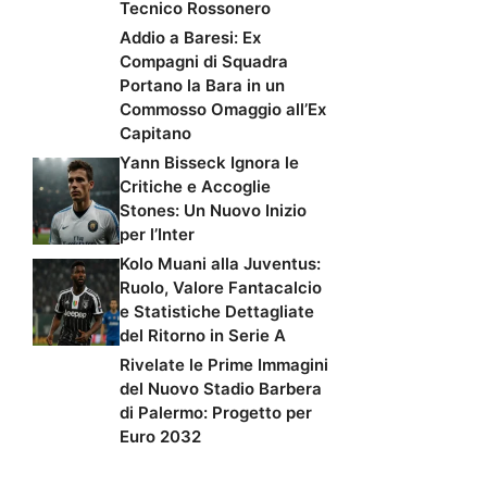
Tecnico Rossonero
Addio a Baresi: Ex
Compagni di Squadra
Portano la Bara in un
Commosso Omaggio all’Ex
Capitano
Yann Bisseck Ignora le
Critiche e Accoglie
Stones: Un Nuovo Inizio
per l’Inter
Kolo Muani alla Juventus:
Ruolo, Valore Fantacalcio
e Statistiche Dettagliate
del Ritorno in Serie A
Rivelate le Prime Immagini
del Nuovo Stadio Barbera
di Palermo: Progetto per
Euro 2032