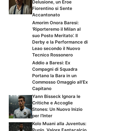
Delusione, un Eroe
Fiorentino si Sente
Accantonato
Amorim Onora Baresi:
‘Riporteremo il Milan al
suo Posto Meritato’. Il
Derby e la Performance di
Leao secondo il Nuovo
Tecnico Rossonero
Addio a Baresi: Ex
Compagni di Squadra
Portano la Bara in un
Commosso Omaggio all’Ex
Capitano
Yann Bisseck Ignora le
Critiche e Accoglie
Stones: Un Nuovo Inizio
per l’Inter
Kolo Muani alla Juventus:
Ruolo, Valore Fantacalcio