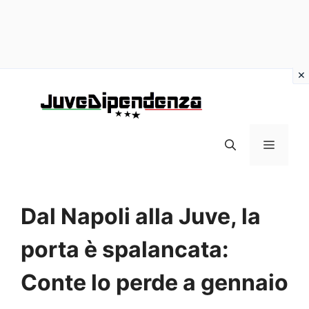
Vai
al
contenuto
MENU
Dal Napoli alla Juve, la
porta è spalancata:
Conte lo perde a gennaio