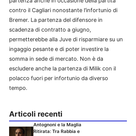
partenza anche in occasione della partita
contro il Cagliari nonostante l’infortunio di
Bremer. La partenza del difensore in
scadenza di contratto a giugno,
permetterebbe alla Juve di risparmiare su un
ingaggio pesante e di poter investire la
somma in sede di mercato. Non è da
escludere anche la partenza di Milik con il
polacco fuori per infortunio da diverso
tempo.
Articoli recenti
Antognoni e la Maglia
Ritirata: Tra Rabbia e