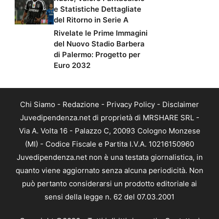
e Statistiche Dettagliate
del Ritorno in Serie A
Rivelate le Prime Immagini
del Nuovo Stadio Barbera
di Palermo: Progetto per
Euro 2032
Chi Siamo
-
Redazione
-
Privacy Policy
-
Disclaimer
Juvedipendenza.net di proprietà di MRSHARE SRL -
Via A. Volta 16 - Palazzo C, 20093 Cologno Monzese
(MI) - Codice Fiscale e Partita I.V.A. 10216150960
Juvedipendenza.net non è una testata giornalistica, in
quanto viene aggiornato senza alcuna periodicità. Non
può pertanto considerarsi un prodotto editoriale ai
sensi della legge n. 62 del 07.03.2001