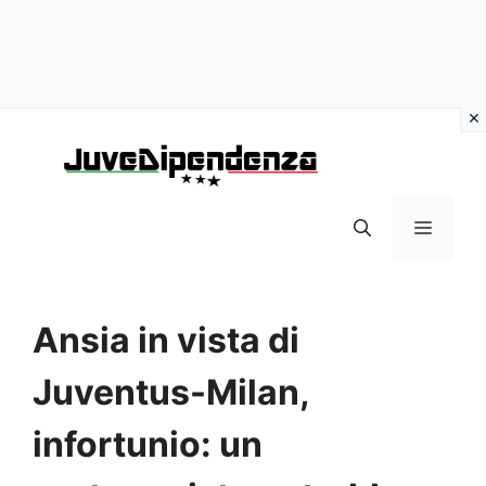
Vai
al
contenuto
MENU
Ansia in vista di
Juventus-Milan,
infortunio: un