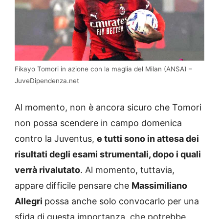
Fikayo Tomori in azione con la maglia del Milan (ANSA) –
JuveDipendenza.net
Al momento, non è ancora sicuro che Tomori
non possa scendere in campo domenica
contro la Juventus,
e tutti sono in attesa dei
risultati degli esami strumentali, dopo i quali
verrà rivalutato
. Al momento, tuttavia,
appare difficile pensare che
Massimiliano
Allegri
possa anche solo convocarlo per una
sfida di questa importanza, che potrebbe