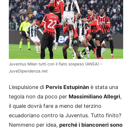
Juventus Milan tutti con il fiato sospeso (ANSA) –
JuveDipendenza.net
L’espulsione di
Pervis Estupinàn
è stata una
tegola non da poco per
Massimiliano Allegri
,
il quale dovrà fare a meno del terzino
ecuadoriano contro la Juventus. Tutto finito?
Nemmeno per idea,
perché i bianconeri sono