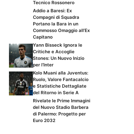
Tecnico Rossonero
Addio a Baresi: Ex
Compagni di Squadra
Portano la Bara in un
Commosso Omaggio all’Ex
Capitano
Yann Bisseck Ignora le
Critiche e Accoglie
Stones: Un Nuovo Inizio
per l’Inter
Kolo Muani alla Juventus:
Ruolo, Valore Fantacalcio
e Statistiche Dettagliate
del Ritorno in Serie A
Rivelate le Prime Immagini
del Nuovo Stadio Barbera
di Palermo: Progetto per
Euro 2032