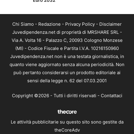
Euro 2032
Chi Siamo
-
Redazione
-
Privacy Policy
-
Disclaimer
Juvedipendenza.net di proprietà di MRSHARE SRL -
Via A. Volta 16 - Palazzo C, 20093 Cologno Monzese
(MI) - Codice Fiscale e Partita I.V.A. 10216150960
Juvedipendenza.net non è una testata giornalistica, in
quanto viene aggiornato senza alcuna periodicità. Non
può pertanto considerarsi un prodotto editoriale ai
sensi della legge n. 62 del 07.03.2001
Copyright ©2026 - Tutti i diritti riservati -
Contattaci
Le attività pubblicitarie su questo sito sono gestite da
theCoreAdv