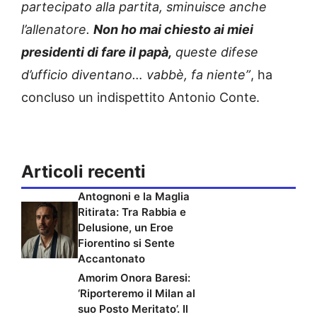
partecipato alla partita, sminuisce anche
l’allenatore.
Non ho mai chiesto ai miei
presidenti di fare il papà,
queste difese
d’ufficio diventano… vabbè, fa niente”
, ha
concluso un indispettito Antonio Conte.
Articoli recenti
Antognoni e la Maglia
Ritirata: Tra Rabbia e
Delusione, un Eroe
Fiorentino si Sente
Accantonato
Amorim Onora Baresi:
‘Riporteremo il Milan al
suo Posto Meritato’. Il