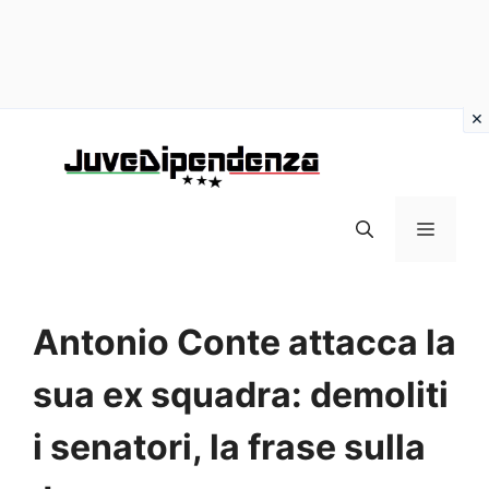
Vai
al
contenuto
MENU
Antonio Conte attacca la
sua ex squadra: demoliti
i senatori, la frase sulla