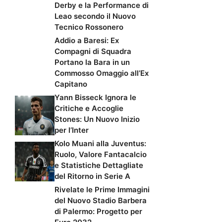
Derby e la Performance di
Leao secondo il Nuovo
Tecnico Rossonero
Addio a Baresi: Ex
Compagni di Squadra
Portano la Bara in un
Commosso Omaggio all’Ex
Capitano
Yann Bisseck Ignora le
Critiche e Accoglie
Stones: Un Nuovo Inizio
per l’Inter
Kolo Muani alla Juventus:
Ruolo, Valore Fantacalcio
e Statistiche Dettagliate
del Ritorno in Serie A
Rivelate le Prime Immagini
del Nuovo Stadio Barbera
di Palermo: Progetto per