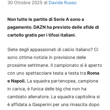
30 Ottobre 2025
di
Davide Russo
Non tutte le partite di Serie A sono a
pagamento. DAZN ha previsto delle sfide di
cartello gratis per i tifosi italiani.
Siete degli appassionati di calcio italiano? Ci
sono ottime notizie in previsione delle
prossime settimane. Il campionato si è aperto
con uno spettacolare testa a testa tra
Roma
e Napoli.
La squadra partenopea, campione
in carica, è l’unica delle big che non ha
cambiato allenatore. La squadra capitolina si
è affidata a Gasperini per una rinascita dopo