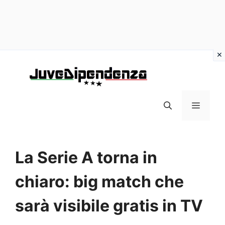
Vai
al
contenuto
MENU
La Serie A torna in
chiaro: big match che
sarà visibile gratis in TV