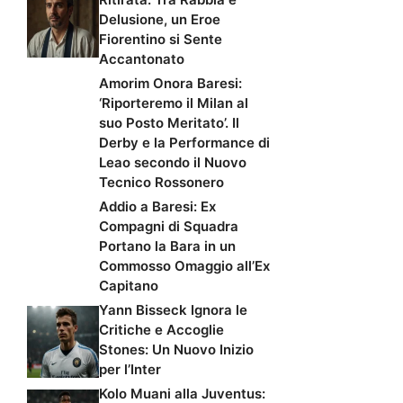
Delusione, un Eroe
Fiorentino si Sente
Accantonato
Amorim Onora Baresi:
‘Riporteremo il Milan al
suo Posto Meritato’. Il
Derby e la Performance di
Leao secondo il Nuovo
Tecnico Rossonero
Addio a Baresi: Ex
Compagni di Squadra
Portano la Bara in un
Commosso Omaggio all’Ex
Capitano
Yann Bisseck Ignora le
Critiche e Accoglie
Stones: Un Nuovo Inizio
per l’Inter
Kolo Muani alla Juventus: