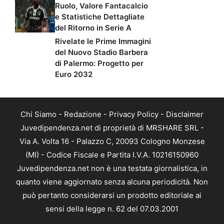
Ruolo, Valore Fantacalcio
e Statistiche Dettagliate
del Ritorno in Serie A
Rivelate le Prime Immagini
del Nuovo Stadio Barbera
di Palermo: Progetto per
Euro 2032
Chi Siamo
-
Redazione
-
Privacy Policy
-
Disclaimer
Juvedipendenza.net di proprietà di MRSHARE SRL -
Via A. Volta 16 - Palazzo C, 20093 Cologno Monzese
(MI) - Codice Fiscale e Partita I.V.A. 10216150960
Juvedipendenza.net non è una testata giornalistica, in
quanto viene aggiornato senza alcuna periodicità. Non
può pertanto considerarsi un prodotto editoriale ai
sensi della legge n. 62 del 07.03.2001