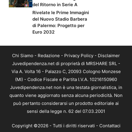
del Ritorno in Serie A
Rivelate le Prime Immagini
del Nuovo Stadio Barbera
di Palermo: Progetto per
Euro 2032
Chi Siamo
-
Redazione
-
Privacy Policy
-
Disclaimer
Juvedipendenza.net di proprietà di MRSHARE SRL -
Via A. Volta 16 - Palazzo C, 20093 Cologno Monzese
(MI) - Codice Fiscale e Partita I.V.A. 10216150960
Juvedipendenza.net non è una testata giornalistica, in
quanto viene aggiornato senza alcuna periodicità. Non
può pertanto considerarsi un prodotto editoriale ai
sensi della legge n. 62 del 07.03.2001
Copyright ©2026 - Tutti i diritti riservati -
Contattaci