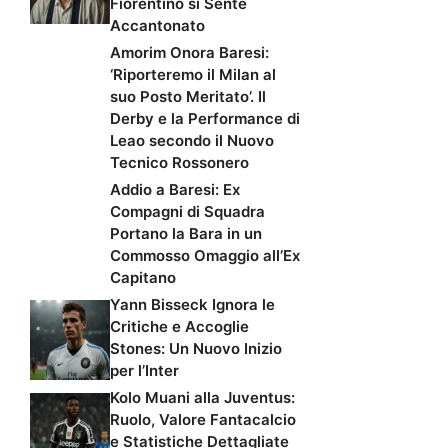
Fiorentino si Sente
Accantonato
Amorim Onora Baresi:
‘Riporteremo il Milan al
suo Posto Meritato’. Il
Derby e la Performance di
Leao secondo il Nuovo
Tecnico Rossonero
Addio a Baresi: Ex
Compagni di Squadra
Portano la Bara in un
Commosso Omaggio all’Ex
Capitano
Yann Bisseck Ignora le
Critiche e Accoglie
Stones: Un Nuovo Inizio
per l’Inter
Kolo Muani alla Juventus:
Ruolo, Valore Fantacalcio
e Statistiche Dettagliate