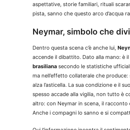
aspettative, storie familiari, rituali scara
pista, sanno che questo arco d’acqua r
Neymar, simbolo che div
Dentro questa scena c’è anche lui,
Ney
accende il dibattito. Dato alla mano: è 
brasiliana
secondo le statistiche ufficiali
ma nell’effetto collaterale che produce: 
alza l’asticella. La sua condizione e il
spesso accade alla vigilia, non tutto è c
altro: con Neymar in scena, il racconto c
Anche i compagni lo sanno e si compatta
Qui l’informazione incontra il sentimento.