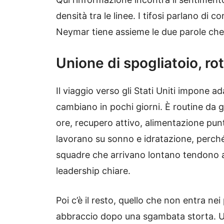
densità tra le linee. I tifosi parlano di 
Neymar tiene assieme le due parole che
Unione di spogliatoio, rot
Il viaggio verso gli Stati Uniti impone ad
cambiano in pochi giorni. È routine da 
ore, recupero attivo, alimentazione pu
lavorano su sonno e idratazione, perché 
squadre che arrivano lontano tendono a s
leadership chiare.
Poi c’è il resto, quello che non entra ne
abbraccio dopo una sgambata storta. Un 