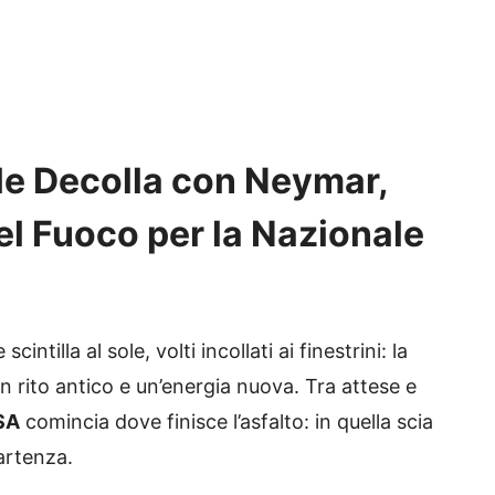
ile Decolla con Neymar,
l Fuoco per la Nazionale
cintilla al sole, volti incollati ai finestrini: la
n rito antico e un’energia nuova. Tra attese e
SA
comincia dove finisce l’asfalto: in quella scia
artenza.