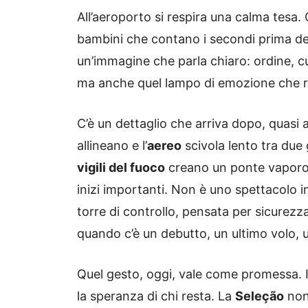
All’aeroporto si respira una calma tesa. 
bambini che contano i secondi prima del
un’immagine che parla chiaro: ordine, cur
ma anche quel lampo di emozione che rend
C’è un dettaglio che arriva dopo, quasi 
allineano e l’
aereo
scivola lento tra due 
vigili del fuoco
creano un ponte vaporoso
inizi importanti. Non è uno spettacolo 
torre di controllo, pensata per sicurezza 
quando c’è un debutto, un ultimo volo, 
Quel gesto, oggi, vale come promessa. In
la speranza di chi resta. La
Seleção
non 