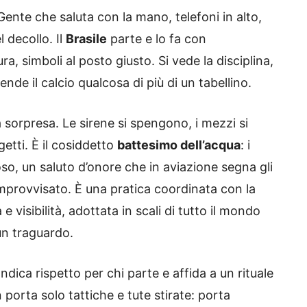
Gente che saluta con la mano, telefoni in alto,
 decollo. Il
Brasile
parte e lo fa con
a, simboli al posto giusto. Si vede la disciplina,
e il calcio qualcosa di più di un tabellino.
a sorpresa. Le sirene si spengono, i mezzi si
getti. È il cosiddetto
battesimo dell’acqua
: i
, un saluto d’onore che in aviazione segna gli
improvvisato. È una pratica coordinata con la
e visibilità, adottata in scali di tutto il mondo
un traguardo.
dica rispetto per chi parte e affida a un rituale
porta solo tattiche e tute stirate: porta