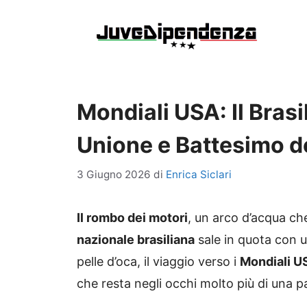
Vai
al
contenuto
Mondiali USA: Il Bras
Unione e Battesimo de
3 Giugno 2026
di
Enrica Siclari
Il rombo dei motori
, un arco d’acqua che s
nazionale brasiliana
sale in quota con u
pelle d’oca, il viaggio verso i
Mondiali U
che resta negli occhi molto più di una p