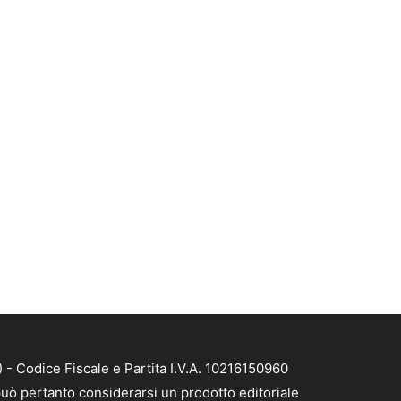
- Codice Fiscale e Partita I.V.A. 10216150960
uò pertanto considerarsi un prodotto editoriale