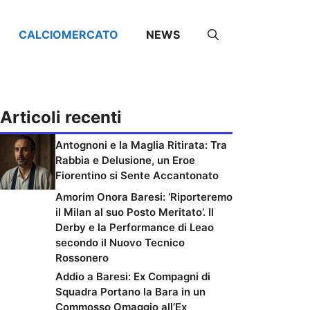
CALCIOMERCATO
NEWS
Articoli recenti
Antognoni e la Maglia Ritirata: Tra
Rabbia e Delusione, un Eroe
Fiorentino si Sente Accantonato
Amorim Onora Baresi: ‘Riporteremo
il Milan al suo Posto Meritato’. Il
Derby e la Performance di Leao
secondo il Nuovo Tecnico
Rossonero
Addio a Baresi: Ex Compagni di
Squadra Portano la Bara in un
Commosso Omaggio all’Ex