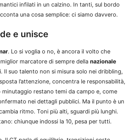
mantici infilati in un calzino. In tanti, sul bordo
acconta una cosa semplice: ci siamo davvero.
ide e unisce
mar
. Lo si voglia o no, è ancora il volto che
il miglior marcatore di sempre della
nazionale
. Il suo talento non si misura solo nei dribbling,
sposta l’attenzione, concentra le responsabilità,
 suo minutaggio restano temi da campo e, come
onfermato nei dettagli pubblici. Ma il punto è un
ambia ritmo. Toni più alti, sguardi più lunghi.
no: chiunque indossi la 10, pesa per tutti.
 Il CT parla di equilibrio, transizioni corte,