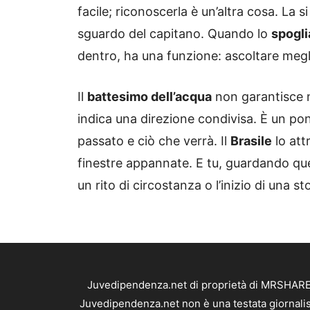
facile; riconoscerla è un’altra cosa. La s
sguardo del capitano. Quando lo
spogli
dentro, ha una funzione: ascoltare megl
Il
battesimo dell’acqua
non garantisce n
indica una direzione condivisa. È un po
passato e ciò che verrà. Il
Brasile
lo att
finestre appannate. E tu, guardando que
un rito di circostanza o l’inizio di una st
Juvedipendenza.net di proprietà di MRSHARE S
Juvedipendenza.net non è una testata giornalis