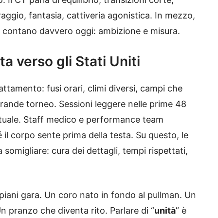
coraggio, fantasia, cattiveria agonistica. In mezzo,
 contano davvero oggi: ambizione e misura.
ta verso gli Stati Uniti
attamento: fusi orari, climi diversi, campi che
grande torneo. Sessioni leggere nelle prime 48
ntuale. Staff medico e performance team
il corpo sente prima della testa. Su questo, le
omigliare: cura dei dettagli, tempi rispettati,
i piani gara. Un coro nato in fondo al pullman. Un
pranzo che diventa rito. Parlare di “
unità
” è