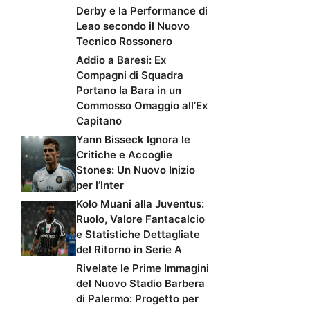
Derby e la Performance di
Leao secondo il Nuovo
Tecnico Rossonero
Addio a Baresi: Ex
Compagni di Squadra
Portano la Bara in un
Commosso Omaggio all’Ex
Capitano
Yann Bisseck Ignora le
Critiche e Accoglie
Stones: Un Nuovo Inizio
per l’Inter
Kolo Muani alla Juventus:
Ruolo, Valore Fantacalcio
e Statistiche Dettagliate
del Ritorno in Serie A
Rivelate le Prime Immagini
del Nuovo Stadio Barbera
di Palermo: Progetto per