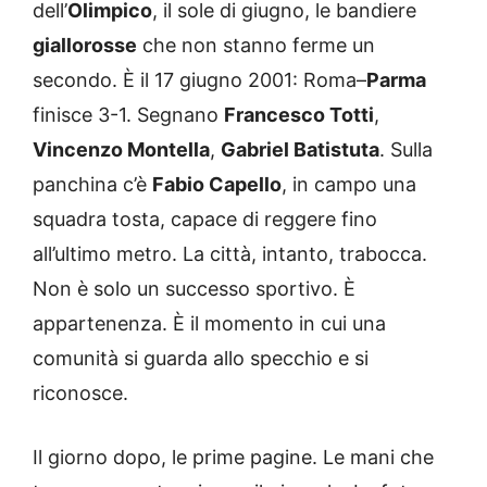
dell’
Olimpico
, il sole di giugno, le bandiere
giallorosse
che non stanno ferme un
secondo. È il 17 giugno 2001: Roma–
Parma
finisce 3-1. Segnano
Francesco Totti
,
Vincenzo Montella
,
Gabriel Batistuta
. Sulla
panchina c’è
Fabio Capello
, in campo una
squadra tosta, capace di reggere fino
all’ultimo metro. La città, intanto, trabocca.
Non è solo un successo sportivo. È
appartenenza. È il momento in cui una
comunità si guarda allo specchio e si
riconosce.
Il giorno dopo, le prime pagine. Le mani che