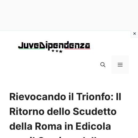
Vai
al
contenuto
MENU
Rievocando il Trionfo: Il
Ritorno dello Scudetto
della Roma in Edicola