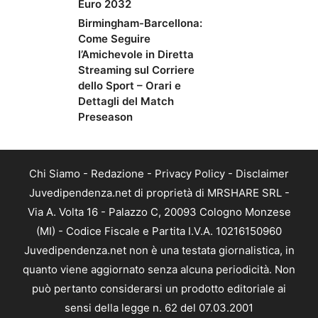
Euro 2032
Birmingham-Barcellona:
Come Seguire
l’Amichevole in Diretta
Streaming sul Corriere
dello Sport – Orari e
Dettagli del Match
Preseason
Chi Siamo
-
Redazione
-
Privacy Policy
-
Disclaimer
Juvedipendenza.net di proprietà di MRSHARE SRL -
Via A. Volta 16 - Palazzo C, 20093 Cologno Monzese
(MI) - Codice Fiscale e Partita I.V.A. 10216150960
Juvedipendenza.net non è una testata giornalistica, in
quanto viene aggiornato senza alcuna periodicità. Non
può pertanto considerarsi un prodotto editoriale ai
sensi della legge n. 62 del 07.03.2001