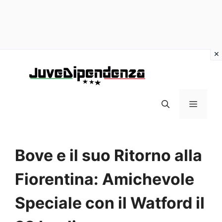
Vai
al
contenuto
MENU
Bove e il suo Ritorno alla
Fiorentina: Amichevole
Speciale con il Watford il