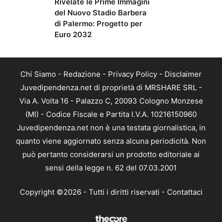
Rivelate le Prime Immagini
del Nuovo Stadio Barbera
di Palermo: Progetto per
Euro 2032
Chi Siamo
-
Redazione
-
Privacy Policy
-
Disclaimer
Juvedipendenza.net di proprietà di MRSHARE SRL -
Via A. Volta 16 - Palazzo C, 20093 Cologno Monzese
(MI) - Codice Fiscale e Partita I.V.A. 10216150960
Juvedipendenza.net non è una testata giornalistica, in
quanto viene aggiornato senza alcuna periodicità. Non
può pertanto considerarsi un prodotto editoriale ai
sensi della legge n. 62 del 07.03.2001
Copyright ©2026 - Tutti i diritti riservati -
Contattaci