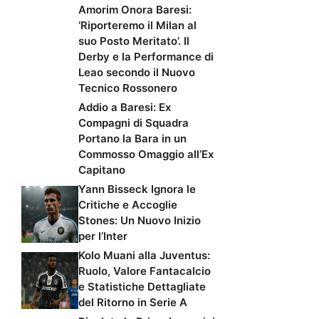
Amorim Onora Baresi:
‘Riporteremo il Milan al
suo Posto Meritato’. Il
Derby e la Performance di
Leao secondo il Nuovo
Tecnico Rossonero
Addio a Baresi: Ex
Compagni di Squadra
Portano la Bara in un
Commosso Omaggio all’Ex
Capitano
Yann Bisseck Ignora le
Critiche e Accoglie
Stones: Un Nuovo Inizio
per l’Inter
Kolo Muani alla Juventus:
Ruolo, Valore Fantacalcio
e Statistiche Dettagliate
del Ritorno in Serie A