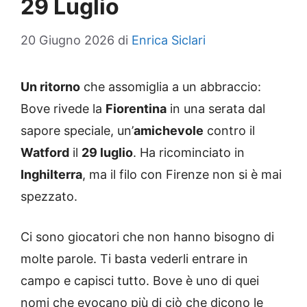
29 Luglio
20 Giugno 2026
di
Enrica Siclari
Un ritorno
che assomiglia a un abbraccio:
Bove rivede la
Fiorentina
in una serata dal
sapore speciale, un’
amichevole
contro il
Watford
il
29 luglio
. Ha ricominciato in
Inghilterra
, ma il filo con Firenze non si è mai
spezzato.
Ci sono giocatori che non hanno bisogno di
molte parole. Ti basta vederli entrare in
campo e capisci tutto. Bove è uno di quei
nomi che evocano più di ciò che dicono le