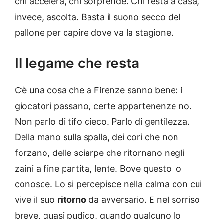
chi accelera, chi sorprende. Chi resta a casa,
invece, ascolta. Basta il suono secco del
pallone per capire dove va la stagione.
Il legame che resta
C’è una cosa che a Firenze sanno bene: i
giocatori passano, certe appartenenze no.
Non parlo di tifo cieco. Parlo di gentilezza.
Della mano sulla spalla, dei cori che non
forzano, delle sciarpe che ritornano negli
zaini a fine partita, lente. Bove questo lo
conosce. Lo si percepisce nella calma con cui
vive il suo
ritorno
da avversario. E nel sorriso
breve, quasi pudico, quando qualcuno lo