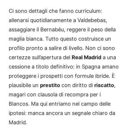
Ci sono dettagli che fanno curriculum:
allenarsi quotidianamente a Valdebebas,
assaggiare il Bernabéu, reggere il peso della
maglia bianca. Tutto questo costruisce un
profilo pronto a salire di livello. Non ci sono
certezze sull’apertura del
Real Madrid
a una
cessione a titolo definitivo: in Spagna amano
proteggere i prospetti con formule ibride. È
plausibile un
prestito
con diritto di
riscatto
,
magari con clausola di recompra per i
Blancos. Ma qui entriamo nel campo delle
ipotesi: manca ancora un segnale chiaro da
Madrid.