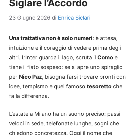
Siglare l’Accordo
23 Giugno 2026
di
Enrica Siclari
Una trattativa non è solo numeri
: è attesa,
intuizione e il coraggio di vedere prima degli
altri. L’Inter guarda il lago, scruta il
Como
e
tiene il fiato sospeso: se si apre uno spiraglio
per
Nico Paz
, bisogna farsi trovare pronti con
idee, tempismo e quel famoso
tesoretto
che
fa la differenza.
L’estate a Milano ha un suono preciso: passi
veloci in sede, telefonate lunghe, sogni che
chiedono concretezza. Oggi il nome che