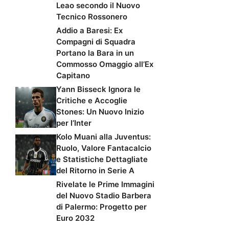
Leao secondo il Nuovo
Tecnico Rossonero
Addio a Baresi: Ex
Compagni di Squadra
Portano la Bara in un
Commosso Omaggio all’Ex
Capitano
Yann Bisseck Ignora le
Critiche e Accoglie
Stones: Un Nuovo Inizio
per l’Inter
Kolo Muani alla Juventus:
Ruolo, Valore Fantacalcio
e Statistiche Dettagliate
del Ritorno in Serie A
Rivelate le Prime Immagini
del Nuovo Stadio Barbera
di Palermo: Progetto per
Euro 2032