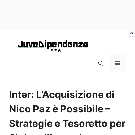
Vai
al
contenuto
MENU
Inter: L’Acquisizione di
Nico Paz è Possibile –
Strategie e Tesoretto per