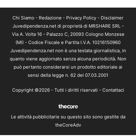
Chi Siamo
-
Redazione
-
Privacy Policy
-
Disclaimer
Juvedipendenza.net di proprietà di MRSHARE SRL -
Via A. Volta 16 - Palazzo C, 20093 Cologno Monzese
(MI) - Codice Fiscale e Partita I.V.A. 10216150960
Juvedipendenza.net non è una testata giornalistica, in
quanto viene aggiornato senza alcuna periodicità. Non
può pertanto considerarsi un prodotto editoriale ai
sensi della legge n. 62 del 07.03.2001
Copyright ©2026 - Tutti i diritti riservati -
Contattaci
Le attività pubblicitarie su questo sito sono gestite da
theCoreAdv