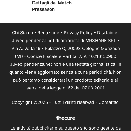
Dettagli del Match
Preseason
Chi Siamo
-
Redazione
-
Privacy Policy
-
Disclaimer
Juvedipendenza.net di proprietà di MRSHARE SRL -
Via A. Volta 16 - Palazzo C, 20093 Cologno Monzese
(MI) - Codice Fiscale e Partita I.V.A. 10216150960
Juvedipendenza.net non è una testata giornalistica, in
quanto viene aggiornato senza alcuna periodicità. Non
può pertanto considerarsi un prodotto editoriale ai
sensi della legge n. 62 del 07.03.2001
Copyright ©2026 - Tutti i diritti riservati -
Contattaci
Le attività pubblicitarie su questo sito sono gestite da