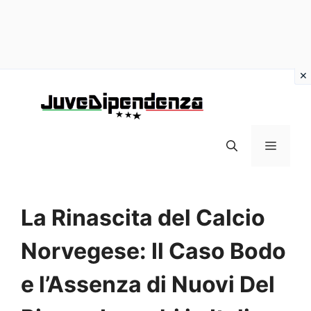
Vai
al
contenuto
MENU
La Rinascita del Calcio
Norvegese: Il Caso Bodo
e l’Assenza di Nuovi Del