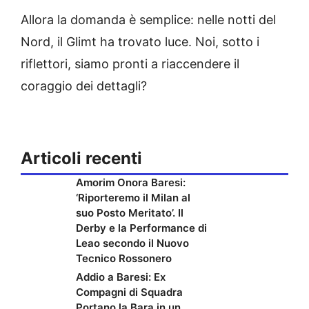
Allora la domanda è semplice: nelle notti del
Nord, il Glimt ha trovato luce. Noi, sotto i
riflettori, siamo pronti a riaccendere il
coraggio dei dettagli?
Articoli recenti
Amorim Onora Baresi:
‘Riporteremo il Milan al
suo Posto Meritato’. Il
Derby e la Performance di
Leao secondo il Nuovo
Tecnico Rossonero
Addio a Baresi: Ex
Compagni di Squadra
Portano la Bara in un