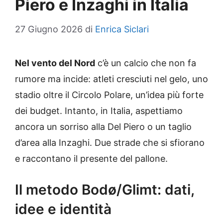
Piero e Inzaghi in Italia
27 Giugno 2026
di
Enrica Siclari
Nel vento del Nord
c’è un calcio che non fa
rumore ma incide: atleti cresciuti nel gelo, uno
stadio oltre il Circolo Polare, un’idea più forte
dei budget. Intanto, in Italia, aspettiamo
ancora un sorriso alla Del Piero o un taglio
d’area alla Inzaghi. Due strade che si sfiorano
e raccontano il presente del pallone.
Il metodo Bodø/Glimt: dati,
idee e identità