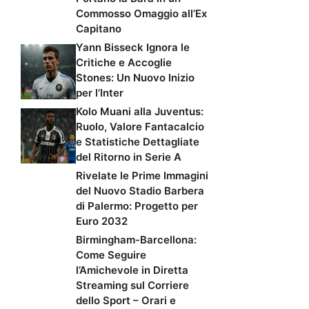
Commosso Omaggio all’Ex
Capitano
Yann Bisseck Ignora le
Critiche e Accoglie
Stones: Un Nuovo Inizio
per l’Inter
Kolo Muani alla Juventus:
Ruolo, Valore Fantacalcio
e Statistiche Dettagliate
del Ritorno in Serie A
Rivelate le Prime Immagini
del Nuovo Stadio Barbera
di Palermo: Progetto per
Euro 2032
Birmingham-Barcellona:
Come Seguire
l’Amichevole in Diretta
Streaming sul Corriere
dello Sport – Orari e