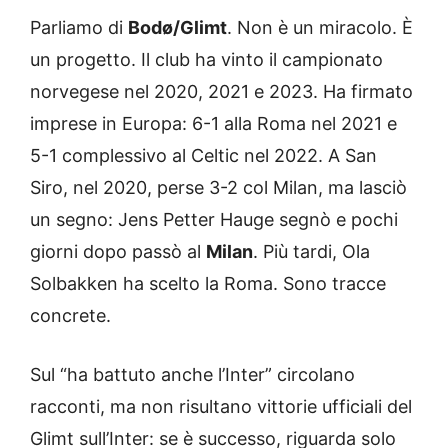
Parliamo di
Bodø/Glimt
. Non è un miracolo. È
un progetto. Il club ha vinto il campionato
norvegese nel 2020, 2021 e 2023. Ha firmato
imprese in Europa: 6-1 alla Roma nel 2021 e
5-1 complessivo al Celtic nel 2022. A San
Siro, nel 2020, perse 3-2 col Milan, ma lasciò
un segno: Jens Petter Hauge segnò e pochi
giorni dopo passò al
Milan
. Più tardi, Ola
Solbakken ha scelto la Roma. Sono tracce
concrete.
Sul “ha battuto anche l’Inter” circolano
racconti, ma non risultano vittorie ufficiali del
Glimt sull’Inter: se è successo, riguarda solo