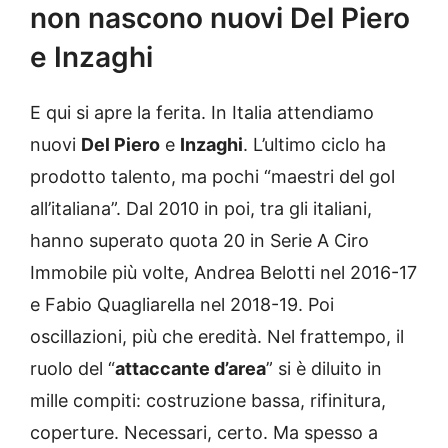
non nascono nuovi Del Piero
e Inzaghi
E qui si apre la ferita. In Italia attendiamo
nuovi
Del Piero
e
Inzaghi
. L’ultimo ciclo ha
prodotto talento, ma pochi “maestri del gol
all’italiana”. Dal 2010 in poi, tra gli italiani,
hanno superato quota 20 in Serie A Ciro
Immobile più volte, Andrea Belotti nel 2016-17
e Fabio Quagliarella nel 2018-19. Poi
oscillazioni, più che eredità. Nel frattempo, il
ruolo del “
attaccante d’area
” si è diluito in
mille compiti: costruzione bassa, rifinitura,
coperture. Necessari, certo. Ma spesso a