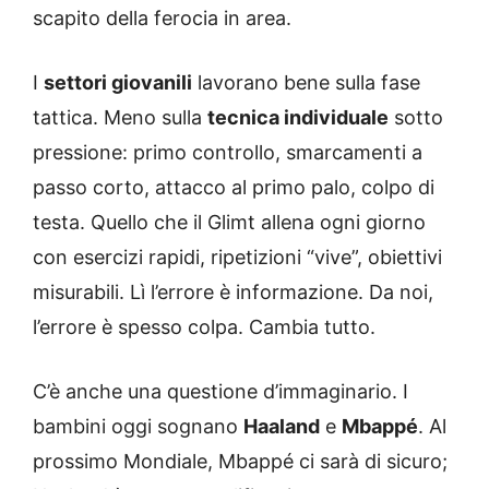
scapito della ferocia in area.
I
settori giovanili
lavorano bene sulla fase
tattica. Meno sulla
tecnica individuale
sotto
pressione: primo controllo, smarcamenti a
passo corto, attacco al primo palo, colpo di
testa. Quello che il Glimt allena ogni giorno
con esercizi rapidi, ripetizioni “vive”, obiettivi
misurabili. Lì l’errore è informazione. Da noi,
l’errore è spesso colpa. Cambia tutto.
C’è anche una questione d’immaginario. I
bambini oggi sognano
Haaland
e
Mbappé
. Al
prossimo Mondiale, Mbappé ci sarà di sicuro;