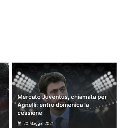
Mercato Juventus, chiamata per
Agnelli: entro domenica la
cessione
20 Maggio 2021