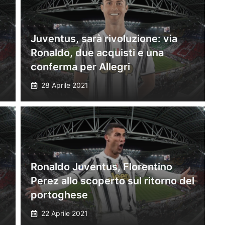
Juventus, sarà rivoluzione: via
Ronaldo, due acquisti e una
conferma per Allegri
28 Aprile 2021
Ronaldo Juventus, Florentino
Perez allo scoperto sul ritorno del
portoghese
22 Aprile 2021