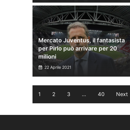
Mercato Juventus, il fantasista
per Pirlo può arrivare per 20
milioni
22 Aprile 2021
1
2
3
…
40
Next