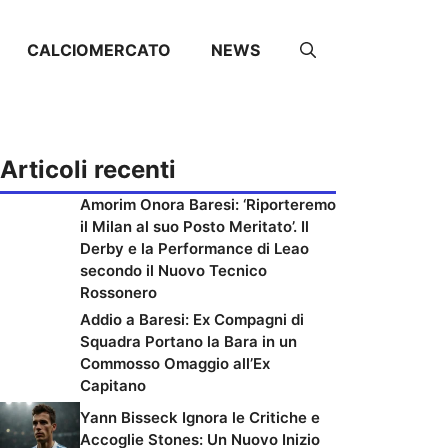
CALCIOMERCATO
NEWS
Articoli recenti
Amorim Onora Baresi: ‘Riporteremo
il Milan al suo Posto Meritato’. Il
Derby e la Performance di Leao
secondo il Nuovo Tecnico
Rossonero
Addio a Baresi: Ex Compagni di
Squadra Portano la Bara in un
Commosso Omaggio all’Ex
Capitano
Yann Bisseck Ignora le Critiche e
Accoglie Stones: Un Nuovo Inizio