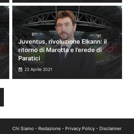
Juventus, rivoluzione Elkann: il
ritorno di Marotta e l’erede di
Paratici
22 Aprile 2021
Chi Siamo
-
Redazione
-
Privacy Policy
-
Disclaimer