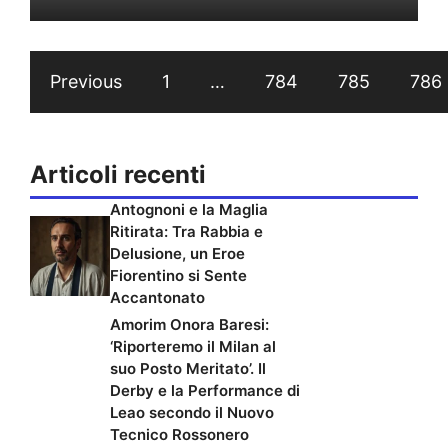
Previous
1
…
784
785
786
Articoli recenti
Antognoni e la Maglia
Ritirata: Tra Rabbia e
Delusione, un Eroe
Fiorentino si Sente
Accantonato
Amorim Onora Baresi:
‘Riporteremo il Milan al
suo Posto Meritato’. Il
Derby e la Performance di
Leao secondo il Nuovo
Tecnico Rossonero