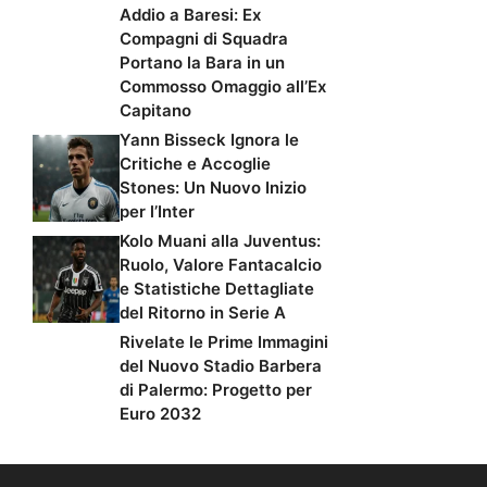
Addio a Baresi: Ex
Compagni di Squadra
Portano la Bara in un
Commosso Omaggio all’Ex
Capitano
Yann Bisseck Ignora le
Critiche e Accoglie
Stones: Un Nuovo Inizio
per l’Inter
Kolo Muani alla Juventus:
Ruolo, Valore Fantacalcio
e Statistiche Dettagliate
del Ritorno in Serie A
Rivelate le Prime Immagini
del Nuovo Stadio Barbera
di Palermo: Progetto per
Euro 2032