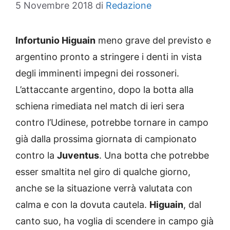
5 Novembre 2018
di
Redazione
Infortunio Higuain
meno grave del previsto e
argentino pronto a stringere i denti in vista
degli imminenti impegni dei rossoneri.
L’attaccante argentino, dopo la botta alla
schiena rimediata nel match di ieri sera
contro l’Udinese, potrebbe tornare in campo
già dalla prossima giornata di campionato
contro la
Juventus
. Una botta che potrebbe
esser smaltita nel giro di qualche giorno,
anche se la situazione verrà valutata con
calma e con la dovuta cautela.
Higuain
, dal
canto suo, ha voglia di scendere in campo già