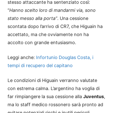
stesso attaccante ha sentenziato così:
“
Hanno scelto loro di mandarmi via, sono
stato messo alla porta”
. Una cessione
scontata dopo l’arrivo di CR7, che Higuain ha
accettato, ma che ovviamente non ha
accolto con grande entusiasmo.
Leggi anche:
Infortunio Douglas Costa, i
tempi di recupero del capitano
Le condizioni di Higuain verranno valutate
con estrema calma. L’argentino ha voglia di
far rimpiangere la sua cessione alla
Juventus
,
ma lo staff medico rossonero sarà pronto ad
evitare potenziali rischi e inutili pericoli.