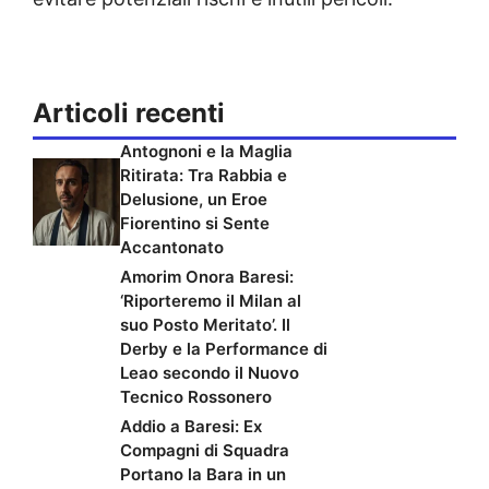
Articoli recenti
Antognoni e la Maglia
Ritirata: Tra Rabbia e
Delusione, un Eroe
Fiorentino si Sente
Accantonato
Amorim Onora Baresi:
‘Riporteremo il Milan al
suo Posto Meritato’. Il
Derby e la Performance di
Leao secondo il Nuovo
Tecnico Rossonero
Addio a Baresi: Ex
Compagni di Squadra
Portano la Bara in un