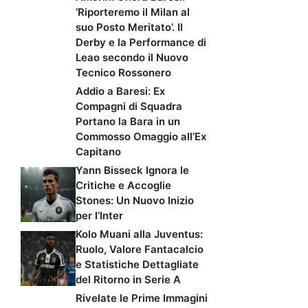
‘Riporteremo il Milan al
suo Posto Meritato’. Il
Derby e la Performance di
Leao secondo il Nuovo
Tecnico Rossonero
Addio a Baresi: Ex
Compagni di Squadra
Portano la Bara in un
Commosso Omaggio all’Ex
Capitano
Yann Bisseck Ignora le
Critiche e Accoglie
Stones: Un Nuovo Inizio
per l’Inter
Kolo Muani alla Juventus:
Ruolo, Valore Fantacalcio
e Statistiche Dettagliate
del Ritorno in Serie A
Rivelate le Prime Immagini