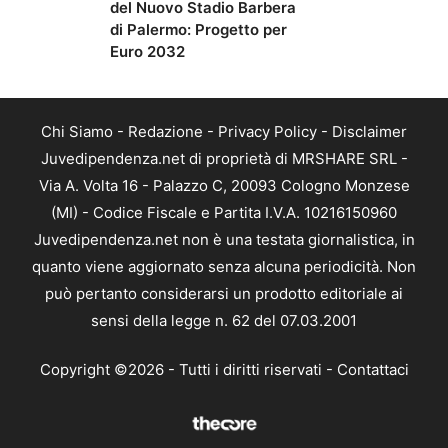
del Nuovo Stadio Barbera
di Palermo: Progetto per
Euro 2032
Chi Siamo
-
Redazione
-
Privacy Policy
-
Disclaimer
Juvedipendenza.net di proprietà di MRSHARE SRL -
Via A. Volta 16 - Palazzo C, 20093 Cologno Monzese
(MI) - Codice Fiscale e Partita I.V.A. 10216150960
Juvedipendenza.net non è una testata giornalistica, in
quanto viene aggiornato senza alcuna periodicità. Non
può pertanto considerarsi un prodotto editoriale ai
sensi della legge n. 62 del 07.03.2001
Copyright ©2026 - Tutti i diritti riservati -
Contattaci