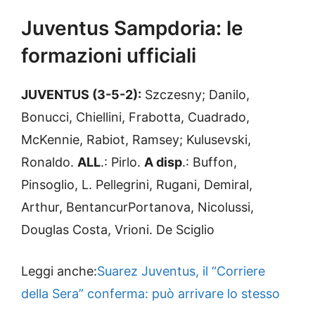
Juventus Sampdoria: le
formazioni ufficiali
JUVENTUS (3-5-2):
Szczesny; Danilo,
Bonucci, Chiellini, Frabotta, Cuadrado,
McKennie, Rabiot, Ramsey; Kulusevski,
Ronaldo.
ALL
.: Pirlo.
A disp
.: Buffon,
Pinsoglio, L. Pellegrini, Rugani, Demiral,
Arthur, BentancurPortanova, Nicolussi,
Douglas Costa, Vrioni. De Sciglio
Leggi anche:
Suarez Juventus, il “Corriere
della Sera” conferma: può arrivare lo stesso