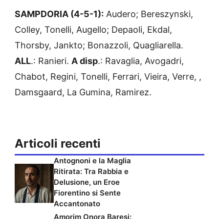
SAMPDORIA (4-5-1):
Audero; Bereszynski,
Colley, Tonelli, Augello; Depaoli, Ekdal,
Thorsby, Jankto; Bonazzoli, Quagliarella.
ALL
.: Ranieri.
A disp
.: Ravaglia, Avogadri,
Chabot, Regini, Tonelli, Ferrari, Vieira, Verre, ,
Damsgaard, La Gumina, Ramirez.
Articoli recenti
Antognoni e la Maglia
Ritirata: Tra Rabbia e
Delusione, un Eroe
Fiorentino si Sente
Accantonato
Amorim Onora Baresi: