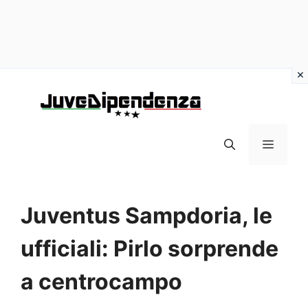
Vai
al
contenuto
MENU
Juventus Sampdoria, le
ufficiali: Pirlo sorprende
a centrocampo