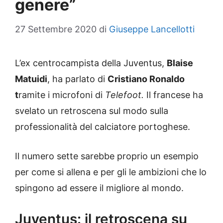
genere”
27 Settembre 2020
di
Giuseppe Lancellotti
L’ex centrocampista della Juventus,
Blaise
Matuidi
, ha parlato di
Cristiano Ronaldo
t
ramite i microfoni di
Telefoot.
Il francese ha
svelato un retroscena sul modo sulla
professionalità del calciatore portoghese.
Il numero sette sarebbe proprio un esempio
per come si allena e per gli le ambizioni che lo
spingono ad essere il migliore al mondo.
Juventus: il retroscena su