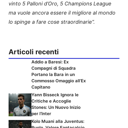
vinto 5 Palloni d’Oro, 5 Champions League
ma vuole ancora essere il migliore al mondo
lo spinge a fare cose straordinarie”.
Articoli recenti
Addio a Baresi: Ex
Compagni di Squadra
Portano la Bara in un
Commosso Omaggio all’Ex
Capitano
Yann Bisseck Ignora le
Critiche e Accoglie
Stones: Un Nuovo Inizio
per l’Inter
Kolo Muani alla Juventus:
Ruolo, Valore Fantacalcio