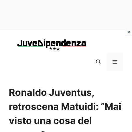
Vai
al
contenuto
MENU
Ronaldo Juventus,
retroscena Matuidi: “Mai
visto una cosa del