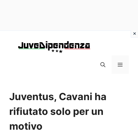
Vai
al
contenuto
MENU
Juventus, Cavani ha
rifiutato solo per un
motivo