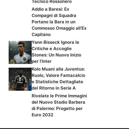
Tecnico Rossonero
Addio a Baresi: Ex
Compagni di Squadra
Portano la Bara in un
Commosso Omaggio all’Ex
Capitano
Yann Bisseck Ignora le
Critiche e Accoglie
Stones: Un Nuovo Inizio
per l’Inter
Kolo Muani alla Juventus:
Ruolo, Valore Fantacalcio
e Statistiche Dettagliate
del Ritorno in Serie A
Rivelate le Prime Immagini
del Nuovo Stadio Barbera
di Palermo: Progetto per
Euro 2032