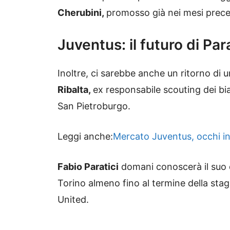
Cherubini,
promosso già nei mesi prece
Juventus: il futuro di Para
Inoltre, ci sarebbe anche un ritorno di 
Ribalta,
ex responsabile scouting dei bia
San Pietroburgo.
Leggi anche:
Mercato Juventus, occhi i
Fabio Paratici
domani conoscerà il suo d
Torino almeno fino al termine della sta
United.