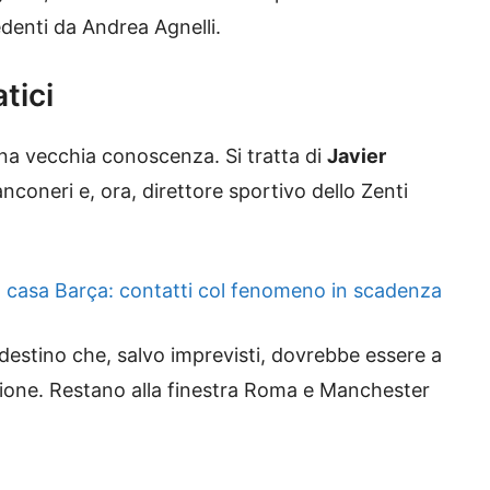
denti da Andrea Agnelli.
tici
una vecchia conoscenza. Si tratta di
Javier
nconeri e, ora, direttore sportivo dello Zenti
n casa Barça: contatti col fenomeno in scadenza
estino che, salvo imprevisti, dovrebbe essere a
gione. Restano alla finestra Roma e Manchester