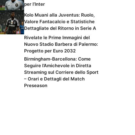
per l’Inter
Kolo Muani alla Juventus: Ruolo,
Valore Fantacalcio e Statistiche
Dettagliate del Ritorno in Serie A
Rivelate le Prime Immagini del
Nuovo Stadio Barbera di Palermo:
Progetto per Euro 2032
Birmingham-Barcellona: Come
Seguire l’Amichevole in Diretta
Streaming sul Corriere dello Sport
– Orari e Dettagli del Match
Preseason