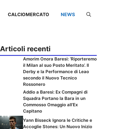
CALCIOMERCATO
NEWS
Articoli recenti
Amorim Onora Baresi: ‘Riporteremo
il Milan al suo Posto Meritato’. Il
Derby e la Performance di Leao
secondo il Nuovo Tecnico
Rossonero
Addio a Baresi: Ex Compagni di
Squadra Portano la Bara in un
Commosso Omaggio all’Ex
Capitano
Yann Bisseck Ignora le Critiche e
Accoglie Stones: Un Nuovo Inizio