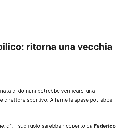
bilico: ritorna una vecchia
rnata di domani potrebbe verificarsi una
e e direttore sportivo. A farne le spese potrebbe
ero”
, il suo ruolo sarebbe ricoperto da
Federico