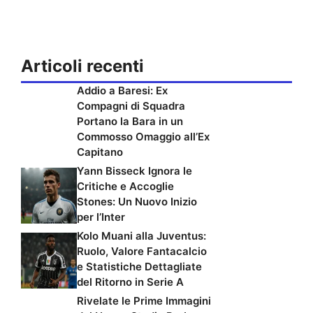
Articoli recenti
Addio a Baresi: Ex
Compagni di Squadra
Portano la Bara in un
Commosso Omaggio all’Ex
Capitano
Yann Bisseck Ignora le
Critiche e Accoglie
Stones: Un Nuovo Inizio
per l’Inter
Kolo Muani alla Juventus:
Ruolo, Valore Fantacalcio
e Statistiche Dettagliate
del Ritorno in Serie A
Rivelate le Prime Immagini