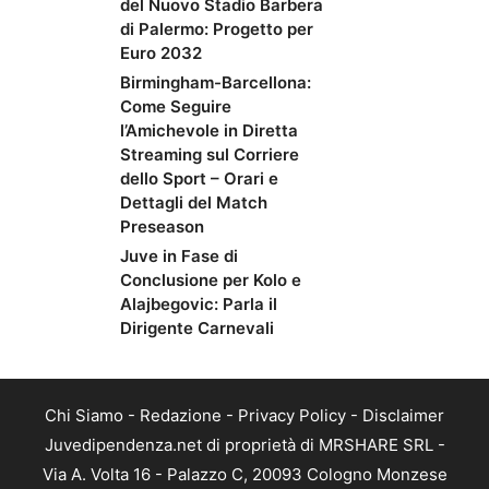
del Nuovo Stadio Barbera
di Palermo: Progetto per
Euro 2032
Birmingham-Barcellona:
Come Seguire
l’Amichevole in Diretta
Streaming sul Corriere
dello Sport – Orari e
Dettagli del Match
Preseason
Juve in Fase di
Conclusione per Kolo e
Alajbegovic: Parla il
Dirigente Carnevali
Chi Siamo
-
Redazione
-
Privacy Policy
-
Disclaimer
Juvedipendenza.net di proprietà di MRSHARE SRL -
Via A. Volta 16 - Palazzo C, 20093 Cologno Monzese