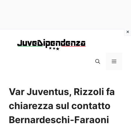
Vai
al
contenuto
MENU
Var Juventus, Rizzoli fa
chiarezza sul contatto
Bernardeschi-Faraoni