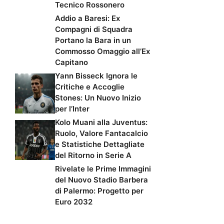
Tecnico Rossonero
Addio a Baresi: Ex
Compagni di Squadra
Portano la Bara in un
Commosso Omaggio all’Ex
Capitano
Yann Bisseck Ignora le
Critiche e Accoglie
Stones: Un Nuovo Inizio
per l’Inter
Kolo Muani alla Juventus:
Ruolo, Valore Fantacalcio
e Statistiche Dettagliate
del Ritorno in Serie A
Rivelate le Prime Immagini
del Nuovo Stadio Barbera
di Palermo: Progetto per
Euro 2032