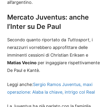
all’argentino.
Mercato Juventus: anche
l’Inter su De Paul
Secondo quanto riportato da
Tuttosport
, i
nerazzurri vorrebbero approfittare delle
imminenti cessioni di Christian Eriksen e
Matias Vecino
per ingaggiare rispettivamente
De Paul e Kantè.
Leggi anche:
Sergio Ramos Juventus, maxi
operazione: Alaba la chiave, intrigo col Real
La Juventus ha già parlato con la famiglia