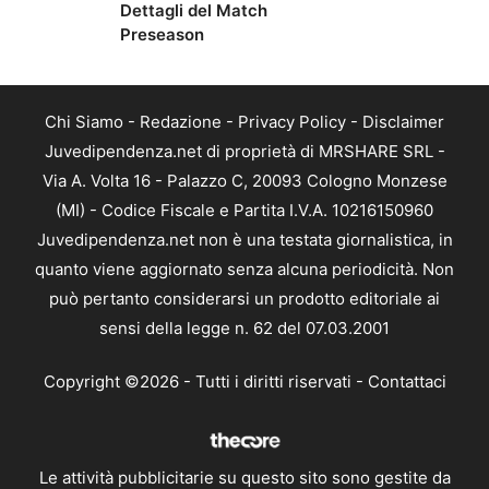
Dettagli del Match
Preseason
Chi Siamo
-
Redazione
-
Privacy Policy
-
Disclaimer
Juvedipendenza.net di proprietà di MRSHARE SRL -
Via A. Volta 16 - Palazzo C, 20093 Cologno Monzese
(MI) - Codice Fiscale e Partita I.V.A. 10216150960
Juvedipendenza.net non è una testata giornalistica, in
quanto viene aggiornato senza alcuna periodicità. Non
può pertanto considerarsi un prodotto editoriale ai
sensi della legge n. 62 del 07.03.2001
Copyright ©2026 - Tutti i diritti riservati -
Contattaci
Le attività pubblicitarie su questo sito sono gestite da