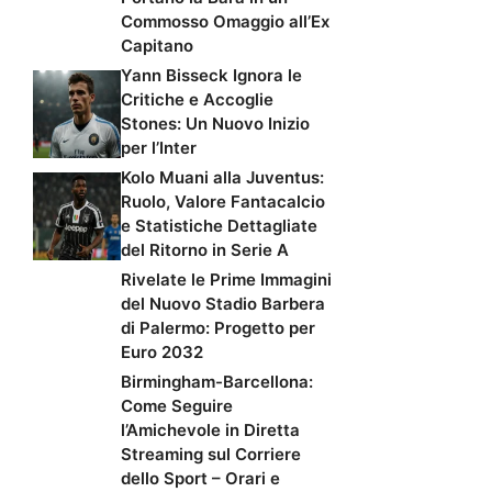
Commosso Omaggio all’Ex
Capitano
Yann Bisseck Ignora le
Critiche e Accoglie
Stones: Un Nuovo Inizio
per l’Inter
Kolo Muani alla Juventus:
Ruolo, Valore Fantacalcio
e Statistiche Dettagliate
del Ritorno in Serie A
Rivelate le Prime Immagini
del Nuovo Stadio Barbera
di Palermo: Progetto per
Euro 2032
Birmingham-Barcellona:
Come Seguire
l’Amichevole in Diretta
Streaming sul Corriere
dello Sport – Orari e