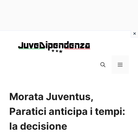
Vai
al
contenuto
MENU
Morata Juventus,
Paratici anticipa i tempi:
la decisione