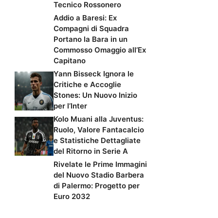
Tecnico Rossonero
Addio a Baresi: Ex
Compagni di Squadra
Portano la Bara in un
Commosso Omaggio all’Ex
Capitano
Yann Bisseck Ignora le
Critiche e Accoglie
Stones: Un Nuovo Inizio
per l’Inter
Kolo Muani alla Juventus:
Ruolo, Valore Fantacalcio
e Statistiche Dettagliate
del Ritorno in Serie A
Rivelate le Prime Immagini
del Nuovo Stadio Barbera
di Palermo: Progetto per
Euro 2032