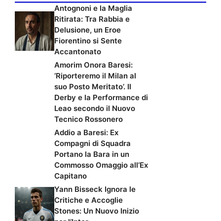
Antognoni e la Maglia
Ritirata: Tra Rabbia e
Delusione, un Eroe
Fiorentino si Sente
Accantonato
Amorim Onora Baresi:
‘Riporteremo il Milan al
suo Posto Meritato’. Il
Derby e la Performance di
Leao secondo il Nuovo
Tecnico Rossonero
Addio a Baresi: Ex
Compagni di Squadra
Portano la Bara in un
Commosso Omaggio all’Ex
Capitano
Yann Bisseck Ignora le
Critiche e Accoglie
Stones: Un Nuovo Inizio