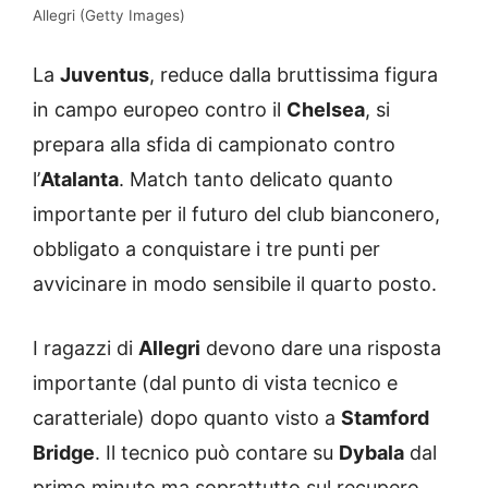
Allegri (Getty Images)
La
Juventus
, reduce dalla bruttissima figura
in campo europeo contro il
Chelsea
, si
prepara alla sfida di campionato contro
l’
Atalanta
. Match tanto delicato quanto
importante per il futuro del club bianconero,
obbligato a conquistare i tre punti per
avvicinare in modo sensibile il quarto posto.
I ragazzi di
Allegri
devono dare una risposta
importante (dal punto di vista tecnico e
caratteriale) dopo quanto visto a
Stamford
Bridge
. Il tecnico può contare su
Dybala
dal
primo minuto ma soprattutto sul recupero,