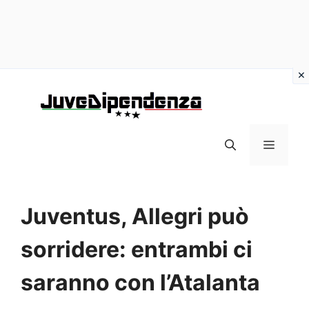
Vai
al
contenuto
MENU
Juventus, Allegri può
sorridere: entrambi ci
saranno con l’Atalanta