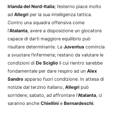
Irlanda del Nord-Italia
; l’esterno piace molto
ad
Allegri
per la sua intelligenza tattica.
Contro una squadra offensiva come
l’
Atalanta
, avere a disposizione un giocatore
capace di darti maggiore equilibrio può
risultare determinante. La
Juventus
comincia
a svuotare l’infermeria; restano da valutare le
condizioni di
De Sciglio
il cui rientro sarebbe
fondamentale per dare respiro ad un
Alex
Sandro
apparso fuori condizione. In attesa di
notizie dal terzino italiano,
Allegri
può
sorridere; sabato, ad affrontare l’
Atalanta
, ci
saranno anche
Chiellini
e
Bernardeschi
.