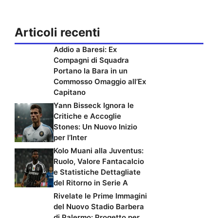
Articoli recenti
Addio a Baresi: Ex
Compagni di Squadra
Portano la Bara in un
Commosso Omaggio all’Ex
Capitano
Yann Bisseck Ignora le
Critiche e Accoglie
Stones: Un Nuovo Inizio
per l’Inter
Kolo Muani alla Juventus:
Ruolo, Valore Fantacalcio
e Statistiche Dettagliate
del Ritorno in Serie A
Rivelate le Prime Immagini
del Nuovo Stadio Barbera
di Palermo: Progetto per