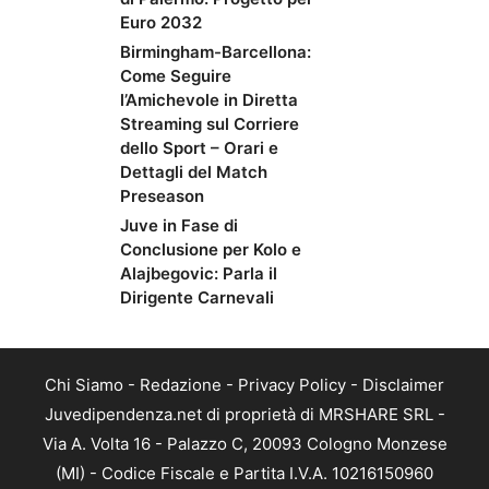
Euro 2032
Birmingham-Barcellona:
Come Seguire
l’Amichevole in Diretta
Streaming sul Corriere
dello Sport – Orari e
Dettagli del Match
Preseason
Juve in Fase di
Conclusione per Kolo e
Alajbegovic: Parla il
Dirigente Carnevali
Chi Siamo
-
Redazione
-
Privacy Policy
-
Disclaimer
Juvedipendenza.net di proprietà di MRSHARE SRL -
Via A. Volta 16 - Palazzo C, 20093 Cologno Monzese
(MI) - Codice Fiscale e Partita I.V.A. 10216150960