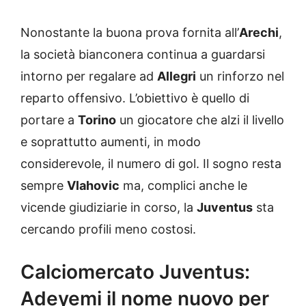
Nonostante la buona prova fornita all’
Arechi
,
la società bianconera continua a guardarsi
intorno per regalare ad
Allegri
un rinforzo nel
reparto offensivo. L’obiettivo è quello di
portare a
Torino
un giocatore che alzi il livello
e soprattutto aumenti, in modo
considerevole, il numero di gol. Il sogno resta
sempre
Vlahovic
ma, complici anche le
vicende giudiziarie in corso, la
Juventus
sta
cercando profili meno costosi.
Calciomercato Juventus:
Adeyemi il nome nuovo per