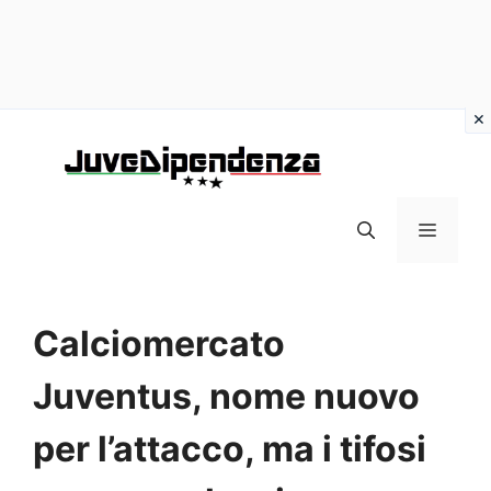
Vai
al
contenuto
MENU
Calciomercato
Juventus, nome nuovo
per l’attacco, ma i tifosi