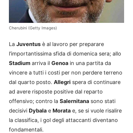
Cherubini (Getty Images)
La
Juventus
è al lavoro per preparare
l’importantissima sfida di domenica sera; allo
Stadium
arriva il
Genoa
in una partita da
vincere a tutti i costi per non perdere terreno
dal quarto posto.
Allegri
spera di continuare
ad avere risposte positive dal reparto
offensivo; contro la
Salernitana
sono stati
decisivi
Dybala
e
Morata
e, se si vuole risalire
la classifica, i gol degli attaccanti diventano
fondamentali.