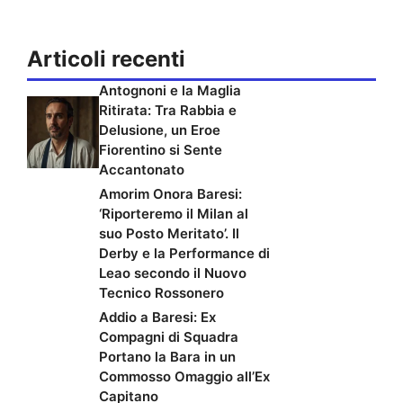
Articoli recenti
Antognoni e la Maglia
Ritirata: Tra Rabbia e
Delusione, un Eroe
Fiorentino si Sente
Accantonato
Amorim Onora Baresi:
‘Riporteremo il Milan al
suo Posto Meritato’. Il
Derby e la Performance di
Leao secondo il Nuovo
Tecnico Rossonero
Addio a Baresi: Ex
Compagni di Squadra
Portano la Bara in un
Commosso Omaggio all’Ex
Capitano