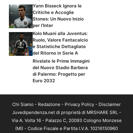
Yann Bisseck Ignora le
Critiche e Accoglie
Stones: Un Nuovo Inizio
per l’Inter
Kolo Muani alla Juventus:
Ruolo, Valore Fantacalcio
e Statistiche Dettagliate
del Ritorno in Serie A
Rivelate le Prime Immagini
del Nuovo Stadio Barbera
di Palermo: Progetto per
Euro 2032
Chi Siamo
-
Redazione
-
Privacy Policy
-
Disclaimer
Juvedipendenza.net di proprietà di MRSHARE SRL -
Via A. Volta 16 - Palazzo C, 20093 Cologno Monzese
(MI) - Codice Fiscale e Partita I.V.A. 10216150960