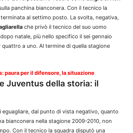
ulla panchina bianconera. Con il tecnico la
erminata al settimo posto. La svolta, negativa,
gliarella
che privò il tecnico del suo uomo
 dopo natale, più nello specifico il sei gennaio
 quattro a uno. Al termine di quella stagione
 paura per il difensore, la situazione
 Juventus della storia: il
guagliare, dal punto di vista negativo, quanto
china bianconera nella stagione 2009-2010, non
ampo. Con il tecnico la squadra disputò una