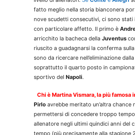
fatto meglio nella storia bianconera por
nove scudetti consecutivi, ci sono stati
con particolare affetto. Il primo è
Andre
arricchito la bacheca della
Juventus
co
riuscito a guadagnarsi la conferma sull
sono da ricercare nell’eliminazione dall
soprattutto il quarto posto in campionato
sportivo del
Napoli
.
Chi è Martina Vismara, la più famosa 
Pirlo
avrebbe meritato un’altra chance
permettersi di concedere troppo tempo. 
allenatore negli ultimi quindici anni del 
tempo (più precisamente alla stagion