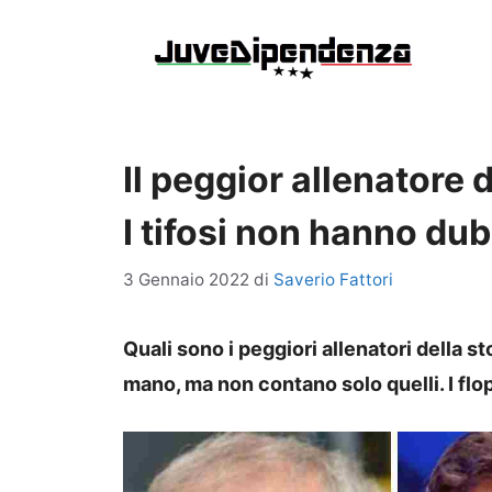
Vai
al
contenuto
Il peggior allenatore 
I tifosi non hanno dub
3 Gennaio 2022
di
Saverio Fattori
Quali sono i peggiori allenatori della s
mano, ma non contano solo quelli. I flop