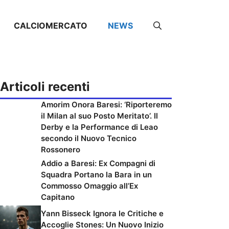
CALCIOMERCATO
NEWS
Articoli recenti
Amorim Onora Baresi: ‘Riporteremo
il Milan al suo Posto Meritato’. Il
Derby e la Performance di Leao
secondo il Nuovo Tecnico
Rossonero
Addio a Baresi: Ex Compagni di
Squadra Portano la Bara in un
Commosso Omaggio all’Ex
Capitano
Yann Bisseck Ignora le Critiche e
Accoglie Stones: Un Nuovo Inizio