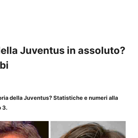
della Juventus in assoluto?
bi
toria della Juventus? Statistiche e numeri alla
 3.