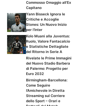
Commosso Omaggio all’Ex
Capitano
Yann Bisseck Ignora le
Critiche e Accoglie
Stones: Un Nuovo Inizio
per l’Inter
Kolo Muani alla Juventus:
Ruolo, Valore Fantacalcio
e Statistiche Dettagliate
del Ritorno in Serie A
Rivelate le Prime Immagini
del Nuovo Stadio Barbera
di Palermo: Progetto per
Euro 2032
Birmingham-Barcellona:
Come Seguire
l’Amichevole in Diretta
Streaming sul Corriere
dello Sport – Orari e