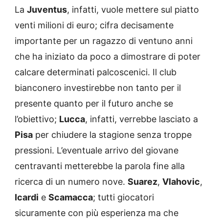
La
Juventus
, infatti, vuole mettere sul piatto
venti milioni di euro; cifra decisamente
importante per un ragazzo di ventuno anni
che ha iniziato da poco a dimostrare di poter
calcare determinati palcoscenici. Il club
bianconero investirebbe non tanto per il
presente quanto per il futuro anche se
l’obiettivo;
Lucca
, infatti, verrebbe lasciato a
Pisa
per chiudere la stagione senza troppe
pressioni. L’eventuale arrivo del giovane
centravanti metterebbe la parola fine alla
ricerca di un numero nove.
Suarez
,
Vlahovic
,
Icardi
e
Scamacca
; tutti giocatori
sicuramente con più esperienza ma che