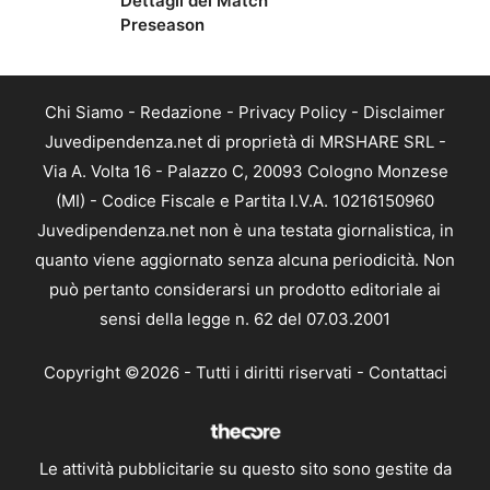
Dettagli del Match
Preseason
Chi Siamo
-
Redazione
-
Privacy Policy
-
Disclaimer
Juvedipendenza.net di proprietà di MRSHARE SRL -
Via A. Volta 16 - Palazzo C, 20093 Cologno Monzese
(MI) - Codice Fiscale e Partita I.V.A. 10216150960
Juvedipendenza.net non è una testata giornalistica, in
quanto viene aggiornato senza alcuna periodicità. Non
può pertanto considerarsi un prodotto editoriale ai
sensi della legge n. 62 del 07.03.2001
Copyright ©2026 - Tutti i diritti riservati -
Contattaci
Le attività pubblicitarie su questo sito sono gestite da