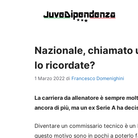
Vai
al
contenuto
Nazionale, chiamato 
lo ricordate?
1 Marzo 2022
di
Francesco Domenighini
La carriera da allenatore è sempre molto 
ancora di più, ma un ex Serie A ha deciso
Diventare un commissario tecnico è un l
questo motivo sono in pochi a poterlo fa