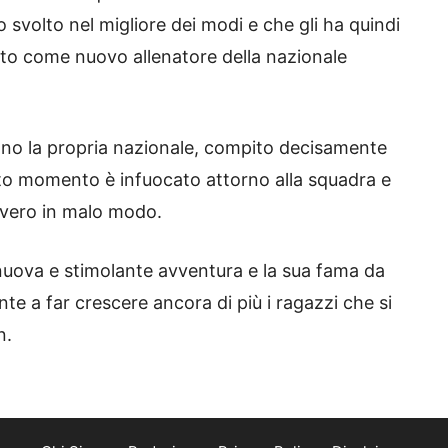
 svolto nel migliore dei modi e che gli ha quindi
to come nuovo allenatore della nazionale
no la propria nazionale, compito decisamente
sto momento è infuocato attorno alla squadra e
vvero in malo modo.
uova e stimolante avventura e la sua fama da
te a far crescere ancora di più i ragazzi che si
n.