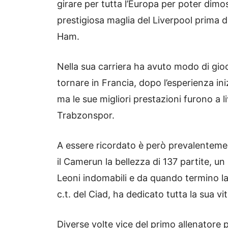
girare per tutta l’Europa per poter dimo
prestigiosa maglia del Liverpool prima d
Ham.
Nella sua carriera ha avuto modo di gio
tornare in Francia, dopo l’esperienza ini
ma le sue migliori prestazioni furono a l
Trabzonspor.
A essere ricordato è però prevalenteme
il Camerun la bellezza di 137 partite, un
Leoni indomabili e da quando termino la
c.t. del Ciad, ha dedicato tutta la sua v
Diverse volte vice del primo allenatore 