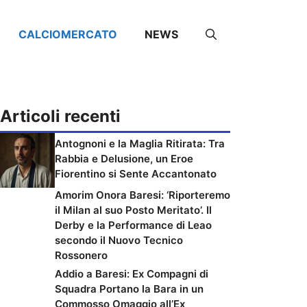
CALCIOMERCATO
NEWS
Articoli recenti
Antognoni e la Maglia Ritirata: Tra
Rabbia e Delusione, un Eroe
Fiorentino si Sente Accantonato
Amorim Onora Baresi: ‘Riporteremo
il Milan al suo Posto Meritato’. Il
Derby e la Performance di Leao
secondo il Nuovo Tecnico
Rossonero
Addio a Baresi: Ex Compagni di
Squadra Portano la Bara in un
Commosso Omaggio all’Ex