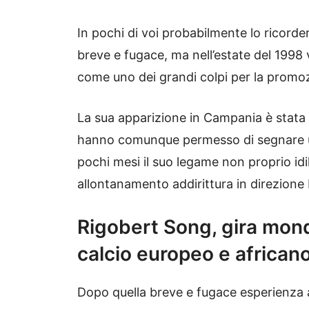
In pochi di voi probabilmente lo ricorde
breve e fugace, ma nell’estate del 1998
come uno dei grandi colpi per la promo
La sua apparizione in Campania è stata
hanno comunque permesso di segnare un
pochi mesi il suo legame non proprio idi
allontanamento addirittura in direzione 
Rigobert Song, gira mon
calcio europeo e african
Dopo quella breve e fugace esperienza a