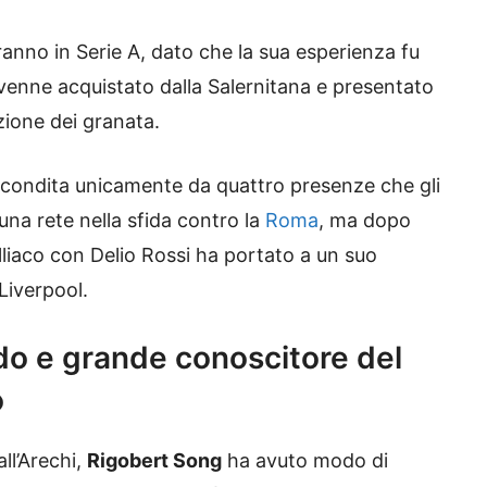
ranno in Serie A, dato che la sua esperienza fu
 venne acquistato dalla Salernitana e presentato
zione dei granata.
 condita unicamente da quattro presenze che gli
a rete nella sfida contro la
Roma
, ma dopo
lliaco con Delio Rossi ha portato a un suo
Liverpool.
do e grande conoscitore del
o
ll’Arechi,
Rigobert Song
ha avuto modo di