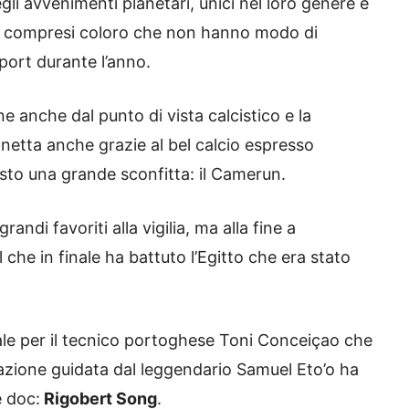
li avvenimenti planetari, unici nel loro genere e
ti, compresi coloro che non hanno modo di
port durante l’anno.
ne anche dal punto di vista calcistico e la
 netta anche grazie al bel calcio espresso
isto una grande sconfitta: il Camerun.
andi favoriti alla vigilia, ma alla fine a
che in finale ha battuto l’Egitto che era stato
ale per il tecnico portoghese Toni Conceiçao che
azione guidata dal leggendario Samuel Eto’o ha
 doc:
Rigobert Song
.