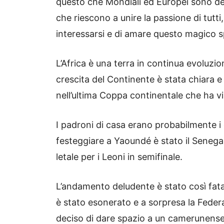
questo che Mondiali ed Europei sono deg
che riescono a unire la passione di tut
interessarsi e di amare questo magico s
L’Africa è una terra in continua evoluzio
crescita del Continente è stata chiara e
nell’ultima Coppa continentale che ha v
I padroni di casa erano probabilmente i gr
festeggiare a Yaoundé è stato il Senegal 
letale per i Leoni in semifinale.
L’andamento deludente è stato così fat
è stato esonerato e a sorpresa la Feder
deciso di dare spazio a un camerunense