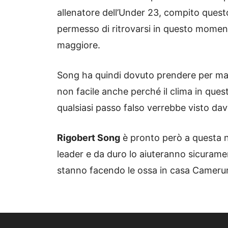
allenatore dell’Under 23, compito questo
permesso di ritrovarsi in questo momen
maggiore.
Song ha quindi dovuto prendere per ma
non facile anche perché il clima in que
qualsiasi passo falso verrebbe visto da
Rigobert Song
è pronto però a questa n
leader e da duro lo aiuteranno sicuramen
stanno facendo le ossa in casa Cameru