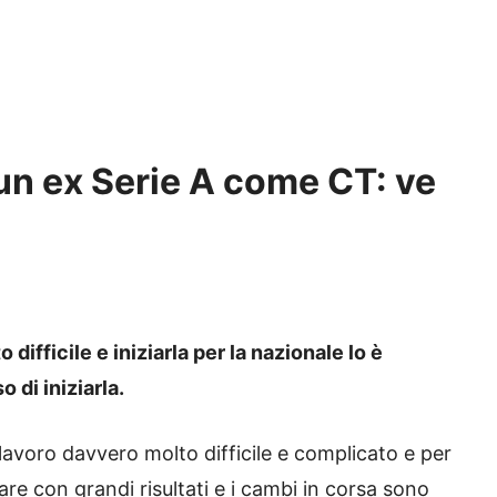
un ex Serie A come CT: ve
difficile e iniziarla per la nazionale lo è
 di iniziarla.
avoro davvero molto difficile e complicato e per
re con grandi risultati e i cambi in corsa sono