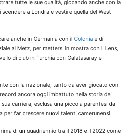
strare tutte le sue qualità, giocando anche con la
i scendere a Londra e vestire quella del West
care anche in Germania con il
Colonia
e di
ziale al Metz, per mettersi in mostra con il Lens,
ivello di club in Turchia con Galatasaray e
nte con la nazionale, tanto da aver giocato con
 record ancora oggi imbattuto nella storia dei
 sua carriera, esclusa una piccola parentesi da
ita per far crescere nuovi talenti camerunensi.
prima di un quadriennio tra il 2018 e il 2022 come