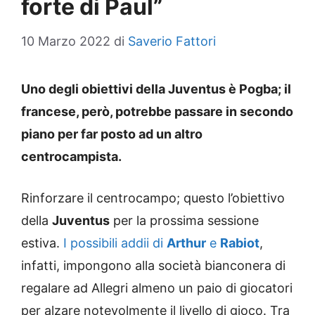
forte di Paul”
10 Marzo 2022
di
Saverio Fattori
Uno degli obiettivi della Juventus è Pogba; il
francese, però, potrebbe passare in secondo
piano per far posto ad un altro
centrocampista.
Rinforzare il centrocampo; questo l’obiettivo
della
Juventus
per la prossima sessione
estiva.
I possibili addii di
Arthur
e
Rabiot
,
infatti, impongono alla società bianconera di
regalare ad Allegri almeno un paio di giocatori
per alzare notevolmente il livello di gioco. Tra