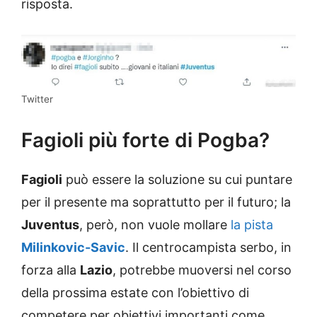
risposta.
Twitter
Fagioli più forte di Pogba?
Fagioli
può essere la soluzione su cui puntare
per il presente ma soprattutto per il futuro; la
Juventus
, però, non vuole mollare
la pista
Milinkovic-Savic
. Il centrocampista serbo, in
forza alla
Lazio
, potrebbe muoversi nel corso
della prossima estate con l’obiettivo di
competere per obiettivi importanti come