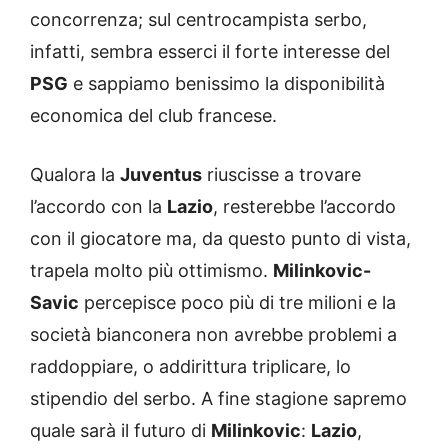
concorrenza; sul centrocampista serbo,
infatti, sembra esserci il forte interesse del
PSG
e sappiamo benissimo la disponibilità
economica del club francese.
Qualora la
Juventus
riuscisse a trovare
l’accordo con la
Lazio
, resterebbe l’accordo
con il giocatore ma, da questo punto di vista,
trapela molto più ottimismo.
Milinkovic-
Savic
percepisce poco più di tre milioni e la
società bianconera non avrebbe problemi a
raddoppiare, o addirittura triplicare, lo
stipendio del serbo. A fine stagione sapremo
quale sarà il futuro di
Milinkovic
:
Lazio
,