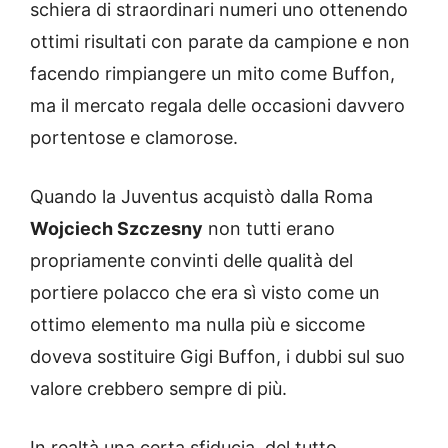
schiera di straordinari numeri uno ottenendo
ottimi risultati con parate da campione e non
facendo rimpiangere un mito come Buffon,
ma il mercato regala delle occasioni davvero
portentose e clamorose.
Quando la Juventus acquistò dalla Roma
Wojciech Szczesny
non tutti erano
propriamente convinti delle qualità del
portiere polacco che era sì visto come un
ottimo elemento ma nulla più e siccome
doveva sostituire Gigi Buffon, i dubbi sul suo
valore crebbero sempre di più.
In realtà una certa sfiducia, del tutto