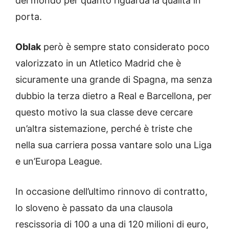
del mondo per quanto riguarda la qualità in
porta.
Oblak
però è sempre stato considerato poco
valorizzato in un Atletico Madrid che è
sicuramente una grande di Spagna, ma senza
dubbio la terza dietro a Real e Barcellona, per
questo motivo la sua classe deve cercare
un’altra sistemazione, perché è triste che
nella sua carriera possa vantare solo una Liga
e un’Europa League.
In occasione dell’ultimo rinnovo di contratto,
lo sloveno è passato da una clausola
rescissoria di 100 a una di 120 milioni di euro,