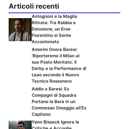
Articoli recenti
Antognoni e la Maglia
Ritirata: Tra Rabbia e
Delusione, un Eroe
Fiorentino si Sente
Accantonato
Amorim Onora Baresi:
‘Riporteremo il Milan al
suo Posto Meritato’. Il
Derby e la Performance di
Leao secondo il Nuovo
Tecnico Rossonero
Addio a Baresi: Ex
Compagni di Squadra
Portano la Bara in un
Commosso Omaggio all’Ex
Capitano
Yann Bisseck Ignora le
Critiche e Accoglie