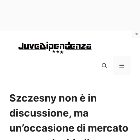
Vai
al
contenuto
MENU
Szczesny non è in
discussione, ma
un’occasione di mercato