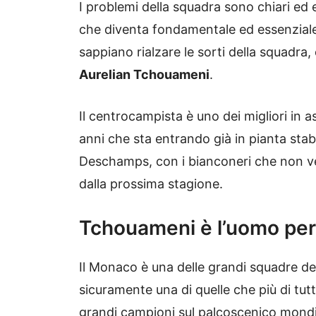
I problemi della squadra sono chiari ed 
che diventa fondamentale ed essenziale 
sappiano rialzare le sorti della squadra
Aurelian Tchouameni
.
Il centrocampista è uno dei migliori in as
anni che sta entrando già in pianta stabi
Deschamps, con i bianconeri che non ve
dalla prossima stagione.
Tchouameni è l’uomo perf
Il Monaco è una delle grandi squadre de
sicuramente una di quelle che più di tutt
grandi campioni sul palcoscenico mondi