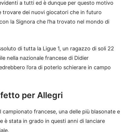
evidenti a tutti ed è dunque per questo motivo
trovare dei nuovi giocatori che in futuro
, con la Signora che l’ha trovato nel mondo di
soluto di tutta la Ligue 1, un ragazzo di soli 22
le nella nazionale francese di Didier
drebbero l’ora di poterlo schierare in campo
etto per Allegri
l campionato francese, una delle più blasonate e
e è stata in grado in questi anni di lanciare
ale.