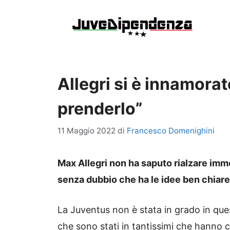
Vai
al
contenuto
Allegri si è innamorat
prenderlo”
11 Maggio 2022
di
Francesco Domenighini
Max Allegri non ha saputo rialzare imme
senza dubbio che ha le idee ben chiare 
La Juventus non è stata in grado in quest
che sono stati in tantissimi che hanno c