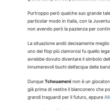
Purtroppo però qualche suo grande talen
particolar modo in Italia, con la Juvent
non avendo però la pazienza per continuar
La situazione andò decisamente meglio 
uno dei flop più clamorosi fu quello leg
avrebbe dovuto diventare il simbolo dell
innumerevoli buchi dell’acqua della ban
Dunque
Tchouameni
non è un giocatore
già prima di vestire il bianconero che po
grandi traguardi per il futuro, eppure
Al