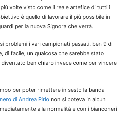
iù volte visto come il reale artefice di tutti i
iettivo è quello di lavorare il più possibile in
uardi per la nuova Signora che verrà.
 problemi i vari campionati passati, ben 9 di
e, di facile, un qualcosa che sarebbe stato
è diventato ben chiaro invece come per vincere
empo per poter rimettere in sesto la banda
nero di Andrea Pirlo
non si poteva in alcun
ediatamente alla normalità e con i bianconeri