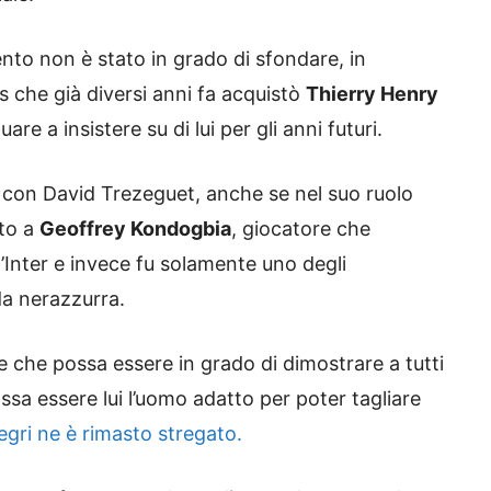
to non è stato in grado di sfondare, in
us che già diversi anni fa acquistò
Thierry Henry
e a insistere su di lui per gli anni futuri.
con David Trezeguet, anche se nel suo ruolo
ato a
Geoffrey Kondogbia
, giocatore che
’Inter e invece fu solamente uno degli
da nerazzurra.
 che possa essere in grado di dimostrare a tutti
ssa essere lui l’uomo adatto per poter tagliare
legri ne è rimasto stregato.