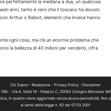
sce perfettamente la mediana a due, un qualcosa
sti anni, tanto è vero che il toscano ha dovuto
a con Arthur o Rabiot, elementi che invece hanno
mente ogni cosa, ma c’è un enorme problema che
ono la bellezza di 40 milioni per venderlo, cifra
Chi Siamo
-
Redazione
-
Privacy Policy
-
Disclaimer
RL - Via A. Volta 16 - Palazzo C, 20093 Cologno Monzese (MI) 
tica, in quanto viene aggiornato senza alcuna periodicità. Non p
ai sensi della legge n. 62 del 07.03.2001