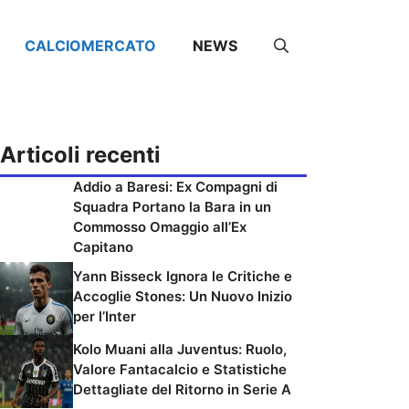
CALCIOMERCATO
NEWS
Articoli recenti
Addio a Baresi: Ex Compagni di
Squadra Portano la Bara in un
Commosso Omaggio all’Ex
Capitano
Yann Bisseck Ignora le Critiche e
Accoglie Stones: Un Nuovo Inizio
per l’Inter
Kolo Muani alla Juventus: Ruolo,
Valore Fantacalcio e Statistiche
Dettagliate del Ritorno in Serie A