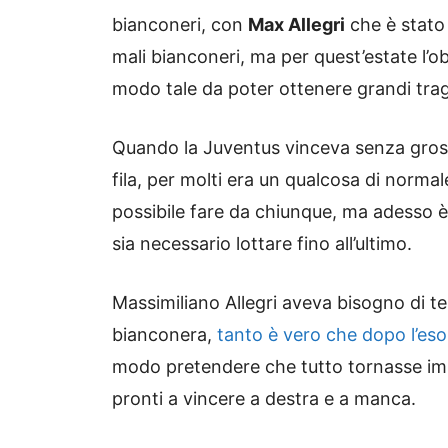
bianconeri, con
Max Allegri
che è stato p
mali bianconeri, ma per quest’estate l’obb
modo tale da poter ottenere grandi trag
Quando la Juventus vinceva senza grossi
fila, per molti era un qualcosa di normal
possibile fare da chiunque, ma adesso 
sia necessario lottare fino all’ultimo.
Massimiliano Allegri aveva bisogno di t
bianconera,
tanto è vero che dopo l’eso
modo pretendere che tutto tornasse imm
pronti a vincere a destra e a manca.