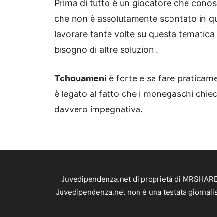
Prima di tutto è un giocatore che cono
che non è assolutamente scontato in que
lavorare tante volte su questa tematic
bisogno di altre soluzioni.
Tchouameni
è forte e sa fare pratica
è legato al fatto che i monegaschi chied
davvero impegnativa.
Juvedipendenza.net di proprietà di MRSHARE S
Juvedipendenza.net non è una testata giornalis