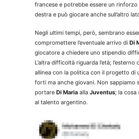
francese e potrebbe essere un rinforzo 
destra e può giocare anche sull’altro lat
Negli ultimi tempi, però, sembrano ess
compromettere l’eventuale arrivo di
Di 
giocatore a chiedere uno stipendio diffi
L’altra difficoltà riguarda l’età; l’ester
allinea con la politica con il progetto d
forti ma anche giovani. Non sappiamo se
portare
Di Maria
alla
Juventus
; la cosa
al talento argentino.