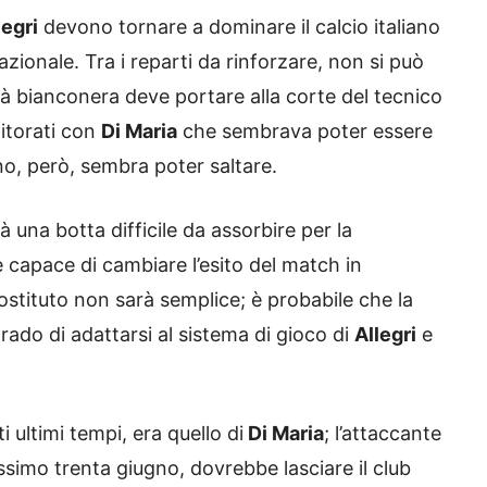
legri
devono tornare a dominare il calcio italiano
zionale. Tra i reparti da rinforzare, non si può
à bianconera deve portare alla corte del tecnico
nitorati con
Di Maria
che sembrava poter essere
ino, però, sembra poter saltare.
à una botta difficile da assorbire per la
e capace di cambiare l’esito del match in
stituto non sarà semplice; è probabile che la
ado di adattarsi al sistema di gioco di
Allegri
e
 ultimi tempi, era quello di
Di Maria
; l’attaccante
ossimo trenta giugno, dovrebbe lasciare il club