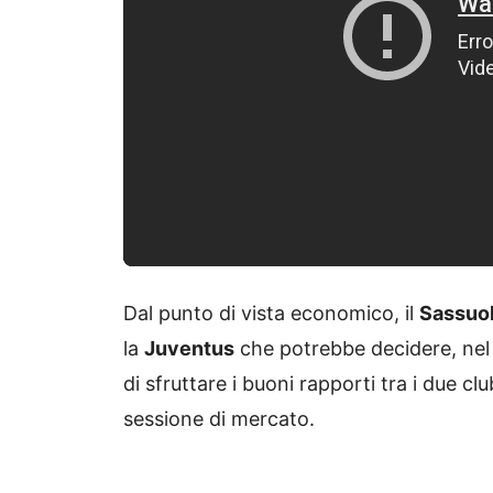
Dal punto di vista economico, il
Sassuo
la
Juventus
che potrebbe decidere, nel t
di sfruttare i buoni rapporti tra i due clu
sessione di mercato.