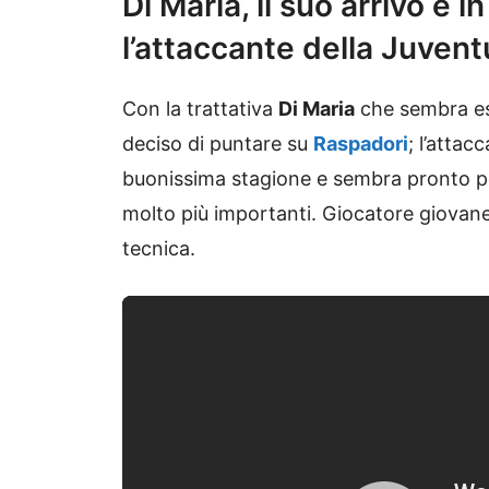
Di Maria, il suo arrivo è 
l’attaccante della Juvent
Con la trattativa
Di Maria
che sembra es
deciso di puntare su
Raspadori
; l’attac
buonissima stagione e sembra pronto pe
molto più importanti. Giocatore giovan
tecnica.