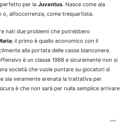
perfetto per la
Juventus
. Nasce come ala
o o, all’occorrenza, come trequartista.
ere nati due problemi che potrebbero
Maria
; il primo è quello economico con il
cilmente alla portata delle casse bianconere.
no offensivo è un classe 1988 e sicuramente non si
i una società che vuole puntare su giocatori sì
 sia veramente arenata la trattativa per
 sicura è che non sarà per nulla semplice arrivare