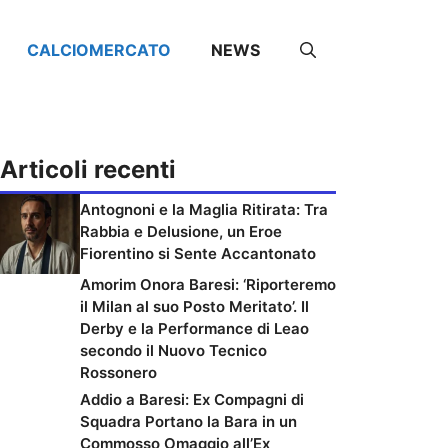
CALCIOMERCATO
NEWS
Articoli recenti
Antognoni e la Maglia Ritirata: Tra
Rabbia e Delusione, un Eroe
Fiorentino si Sente Accantonato
Amorim Onora Baresi: ‘Riporteremo
il Milan al suo Posto Meritato’. Il
Derby e la Performance di Leao
secondo il Nuovo Tecnico
Rossonero
Addio a Baresi: Ex Compagni di
Squadra Portano la Bara in un
Commosso Omaggio all’Ex