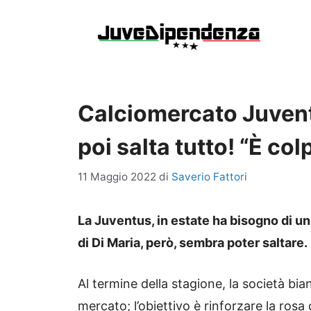
Vai
al
contenuto
Calciomercato Juvent
poi salta tutto! “È col
11 Maggio 2022
di
Saverio Fattori
La Juventus, in estate ha bisogno di un
di Di Maria, però, sembra poter saltare.
Al termine della stagione, la società b
mercato; l’obiettivo è rinforzare la rosa 