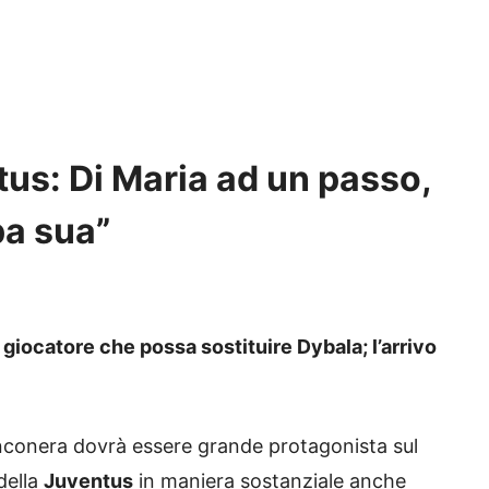
us: Di Maria ad un passo,
pa sua”
 giocatore che possa sostituire Dybala; l’arrivo
ianconera dovrà essere grande protagonista sul
della
Juventus
in maniera sostanziale anche