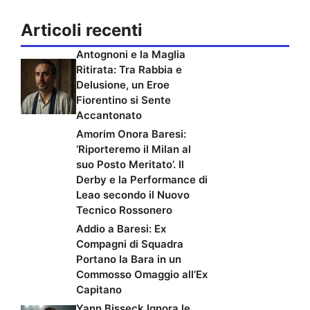
Articoli recenti
Antognoni e la Maglia
Ritirata: Tra Rabbia e
Delusione, un Eroe
Fiorentino si Sente
Accantonato
Amorim Onora Baresi:
‘Riporteremo il Milan al
suo Posto Meritato’. Il
Derby e la Performance di
Leao secondo il Nuovo
Tecnico Rossonero
Addio a Baresi: Ex
Compagni di Squadra
Portano la Bara in un
Commosso Omaggio all’Ex
Capitano
Yann Bisseck Ignora le