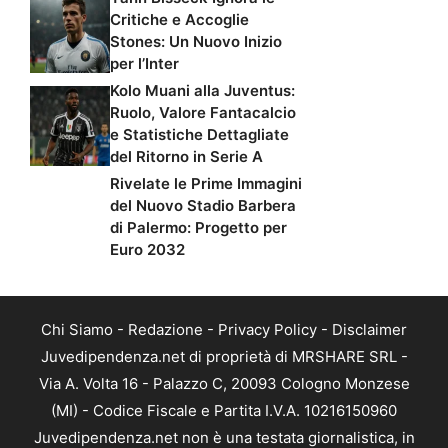
Critiche e Accoglie
Stones: Un Nuovo Inizio
per l’Inter
Kolo Muani alla Juventus:
Ruolo, Valore Fantacalcio
e Statistiche Dettagliate
del Ritorno in Serie A
Rivelate le Prime Immagini
del Nuovo Stadio Barbera
di Palermo: Progetto per
Euro 2032
Chi Siamo
-
Redazione
-
Privacy Policy
-
Disclaimer
Juvedipendenza.net di proprietà di MRSHARE SRL -
Via A. Volta 16 - Palazzo C, 20093 Cologno Monzese
(MI) - Codice Fiscale e Partita I.V.A. 10216150960
Juvedipendenza.net non è una testata giornalistica, in