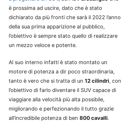
è prossima ad uscire, dato che è stato
dichiarato da più fronti che sarà il 2022 l’anno
della sua prima apparizione al pubblico,
l’obiettivo è sempre stato quello di realizzare
un mezzo veloce e potente.
Al suo interno infatti è stato montato un
motore di potenza a dir poco straordinaria,
tanto è vero che si tratta di un
12 cilindri
, con
l’obiettivo di farlo diventare il SUV capace di
viaggiare alla velocità più alta possibile,
migliorando e perfezionando il tutto grazie
all’incredibile potenza di ben
800 cavalli
.