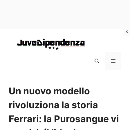
Vai
al
contenuto
MENU
Un nuovo modello
rivoluziona la storia
Ferrari: la Purosangue vi