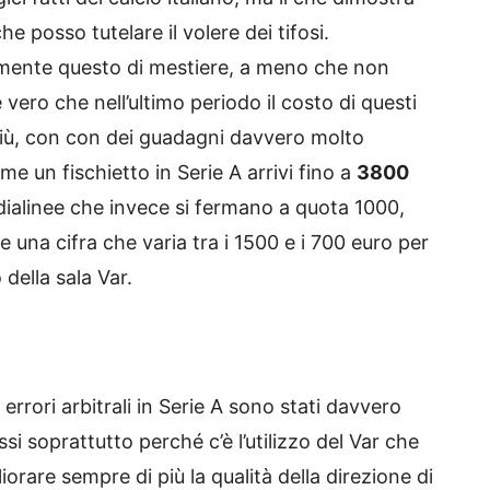
he posso tutelare il volere dei tifosi.
amente questo di mestiere, a meno che non
 vero che nell’ultimo periodo il costo di questi
iù, con con dei guadagni davvero molto
e un fischietto in Serie A arrivi fino a
3800
dialinee che invece si fermano a quota 1000,
 una cifra che varia tra i 1500 e i 700 euro per
 della sala Var.
errori arbitrali in Serie A sono stati davvero
si soprattutto perché c’è l’utilizzo del Var che
orare sempre di più la qualità della direzione di