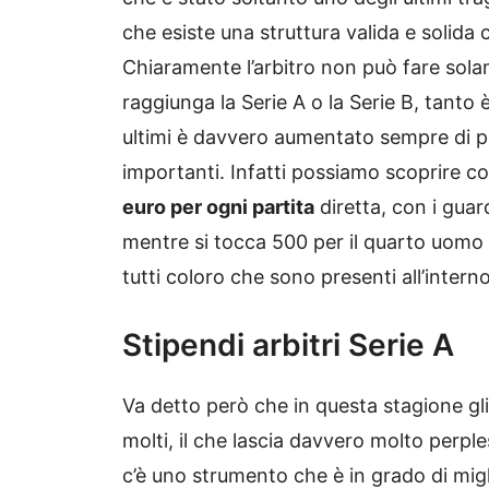
che esiste una struttura valida e solida c
Chiaramente l’arbitro non può fare sol
raggiunga la Serie A o la Serie B, tanto è
ultimi è davvero aumentato sempre di p
importanti. Infatti possiamo scoprire com
euro per ogni partita
diretta, con i guar
mentre si tocca 500 per il quarto uomo e
tutti coloro che sono presenti all’interno
Stipendi arbitri Serie A
Va detto però che in questa stagione gli 
molti, il che lascia davvero molto perples
c’è uno strumento che è in grado di migli