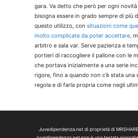
gara. Va detto che però per ogni novità
bisogna essere in grado sempre di più d
questo utilizzo, con
situazioni come que
molto complicate da poter accettare,
ma
arbitro e sala var. Serve pazienza e tem
portieri di raccogliere il pallone con le
che portava inizialmente a una serie incr
rigore, fino a quando non c’è stata una 
regola e di farla propria come negli ultim
Juvedipendenza.net di proprietà di MRSHARE S
Juvedipendenza.net non è una testata giornalis