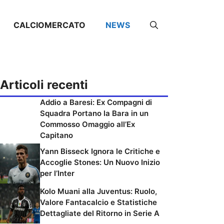
CALCIOMERCATO
NEWS
Articoli recenti
Addio a Baresi: Ex Compagni di
Squadra Portano la Bara in un
Commosso Omaggio all’Ex
Capitano
Yann Bisseck Ignora le Critiche e
Accoglie Stones: Un Nuovo Inizio
per l’Inter
Kolo Muani alla Juventus: Ruolo,
Valore Fantacalcio e Statistiche
Dettagliate del Ritorno in Serie A