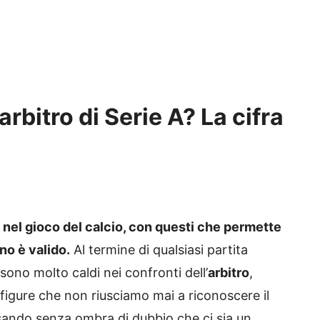
bitro di Serie A? La cifra
nel gioco del calcio, con questi che permette
no è valido.
Al termine di qualsiasi partita
 sono molto caldi nei confronti dell’
arbitro
,
igure che non riusciamo mai a riconoscere il
sando senza ombra di dubbio che ci sia un