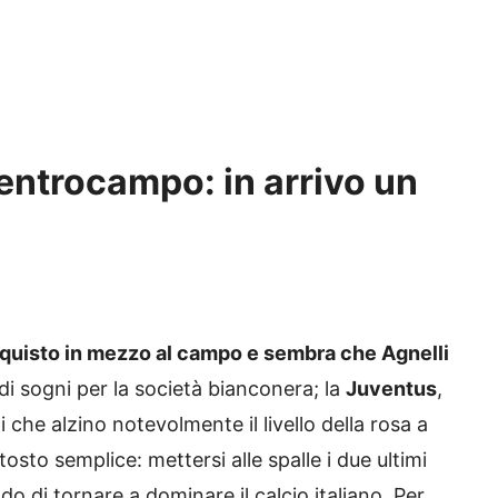
centrocampo: in arrivo un
quisto in mezzo al campo e sembra che Agnelli
di sogni per la società bianconera; la
Juventus
,
zi che alzino notevolmente il livello della rosa a
ttosto semplice: mettersi alle spalle i due ultimi
do di tornare a dominare il calcio italiano. Per