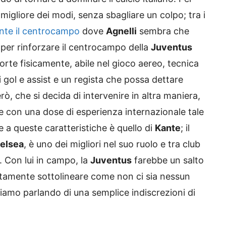
 migliore dei modi, senza sbagliare un colpo; tra i
nte il centrocampo
dove
Agnelli
sembra che
i per rinforzare il centrocampo della
Juventus
rte fisicamente, abile nel gioco aereo, tecnica
 gol e assist e un regista che possa dettare
rò, che si decida di intervenire in altra maniera,
e con una dose di esperienza internazionale tale
de a queste caratteristiche è quello di
Kante
; il
elsea
, è uno dei migliori nel suo ruolo e tra club
. Con lui in campo, la
Juventus
farebbe un salto
tamente sottolineare come non ci sia nessun
tiamo parlando di una semplice indiscrezioni di