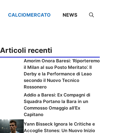
CALCIOMERCATO
NEWS
Articoli recenti
Amorim Onora Baresi: ‘Riporteremo
il Milan al suo Posto Meritato’. Il
Derby e la Performance di Leao
secondo il Nuovo Tecnico
Rossonero
Addio a Baresi: Ex Compagni di
Squadra Portano la Bara in un
Commosso Omaggio all’Ex
Capitano
Yann Bisseck Ignora le Critiche e
Accoglie Stones: Un Nuovo Inizio