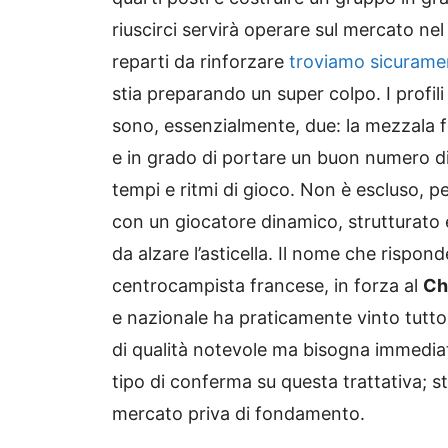
riuscirci servirà operare sul mercato nel
reparti da rinforzare
troviamo sicurame
stia preparando un super colpo. I profil
sono, essenzialmente, due: la mezzala fo
e in grado di portare un buon numero di
tempi e ritmi di gioco. Non è escluso, pe
con un giocatore dinamico, strutturato 
da alzare l’asticella. Il nome che rispon
centrocampista francese, in forza al
Ch
e nazionale ha praticamente vinto tutto
di qualità notevole ma bisogna immedia
tipo di conferma su questa trattativa; s
mercato priva di fondamento.