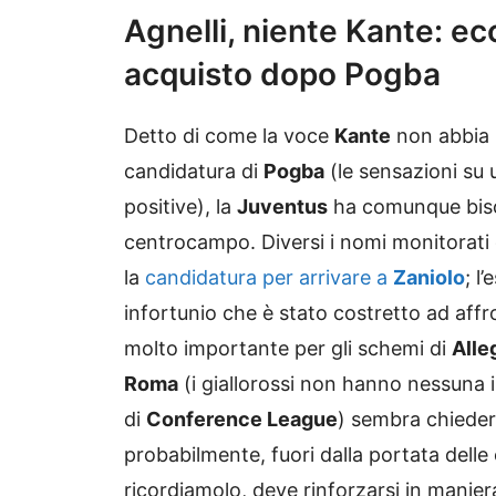
Agnelli, niente Kante: ec
acquisto dopo Pogba
Detto di come la voce
Kante
non abbia 
candidatura di
Pogba
(le sensazioni su
positive), la
Juventus
ha comunque bisog
centrocampo. Diversi i nomi monitorati 
la
candidatura per arrivare a
Zaniolo
; l
infortunio che è stato costretto ad aff
molto importante per gli schemi di
Alle
Roma
(i giallorossi non hanno nessuna i
di
Conference League
) sembra chiedere
probabilmente, fuori dalla portata delle
ricordiamolo, deve rinforzarsi in manier