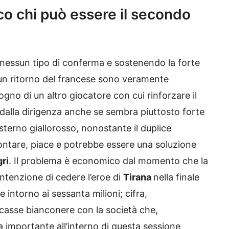
co chi può essere il secondo
nessun tipo di conferma e sostenendo la forte
 un ritorno del francese sono veramente
no di un altro giocatore con cui rinforzare il
dalla dirigenza anche se sembra piuttosto forte
’esterno giallorosso, nonostante il duplice
rontare, piace e potrebbe essere una soluzione
gri
. Il problema è economico dal momento che la
ntenzione di cedere l’eroe di
Tirana
nella finale
 intorno ai sessanta milioni; cifra,
 casse bianconere con la società che,
a importante all’interno di questa sessione