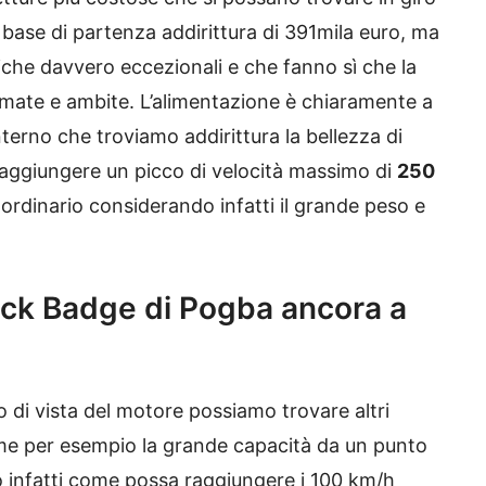
 base di partenza addirittura di 391mila euro, ma
tiche davvero eccezionali e che fanno sì che la
amate e ambite. L’alimentazione è chiaramente a
interno che troviamo addirittura la bellezza di
raggiungere un picco di velocità massimo di
250
ordinario considerando infatti il grande peso e
ack Badge di Pogba ancora a
o di vista del motore possiamo trovare altri
ome per esempio la grande capacità da un punto
do infatti come possa raggiungere i 100 km/h