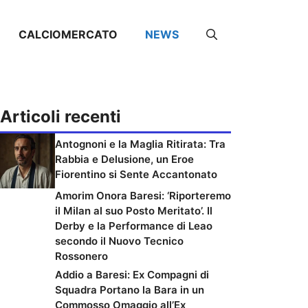
CALCIOMERCATO
NEWS
Articoli recenti
Antognoni e la Maglia Ritirata: Tra
Rabbia e Delusione, un Eroe
Fiorentino si Sente Accantonato
Amorim Onora Baresi: ‘Riporteremo
il Milan al suo Posto Meritato’. Il
Derby e la Performance di Leao
secondo il Nuovo Tecnico
Rossonero
Addio a Baresi: Ex Compagni di
Squadra Portano la Bara in un
Commosso Omaggio all’Ex