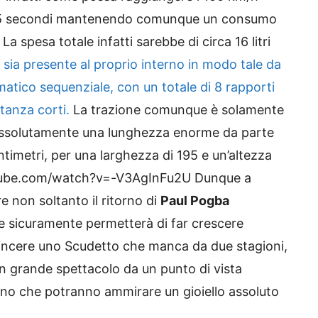
 4.5 secondi mantenendo comunque un consumo
 spesa totale infatti sarebbe di circa 16 litri
sia presente al proprio interno in modo tale da
atico sequenziale, con un totale di 8 rapporti
tanza corti.
La trazione comunque è solamente
a assolutamente una lunghezza enorme da parte
ntimetri, per una larghezza di 195 e un’altezza
utube.com/watch?v=-V3AgInFu2U Dunque a
 non soltanto il ritorno di
Paul Pogba
he sicuramente permetterà di far crescere
 vincere uno Scudetto che manca da due stagioni,
n grande spettacolo da un punto di vista
rino che potranno ammirare un gioiello assoluto