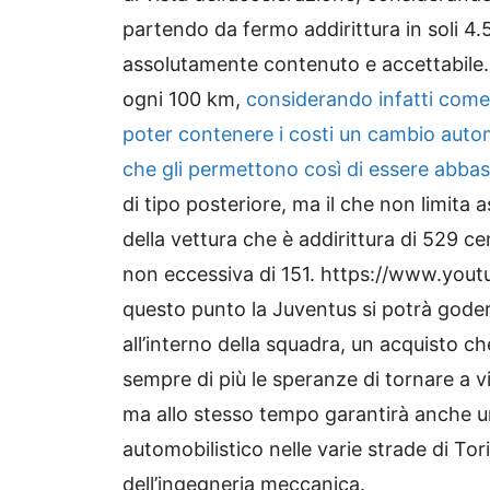
partendo da fermo addirittura in soli
assolutamente contenuto e accettabile. La
ogni 100 km,
considerando infatti come 
poter contenere i costi un cambio autom
che gli permettono così di essere abbas
di tipo posteriore, ma il che non limit
della vettura che è addirittura di 529 ce
non eccessiva di 151. https://www.yo
questo punto la Juventus si potrà godere
all’interno della squadra, un acquisto c
sempre di più le speranze di tornare a
ma allo stesso tempo garantirà anche u
automobilistico nelle varie strade di To
dell’ingegneria meccanica.