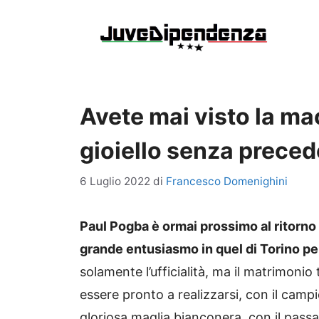
Vai
al
contenuto
Avete mai visto la m
gioiello senza preced
6 Luglio 2022
di
Francesco Domenighini
Paul Pogba è ormai prossimo al ritorno
grande entusiasmo in quel di Torino pe
solamente l’ufficialità, ma il matrimonio
essere pronto a realizzarsi, con il camp
gloriosa maglia bianconera, con il pas