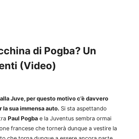
acchina di Pogba? Un
enti (Video)
 alla Juve, per questo motivo c’è davvero
r la sua immensa auto.
Si sta aspettando
 tra
Paul Pogba
e la Juventus sembra ormai
ione francese che tornerà dunque a vestire la
sato che torna dunque a essere ancora parte