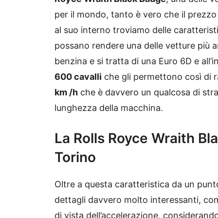
per il mondo, tanto è vero che il prezzo
al suo interno troviamo delle caratteris
possano rendere una delle vetture più 
benzina e si tratta di una Euro 6D e all’
600 cavalli
che gli permettono così di 
km /h
che è davvero un qualcosa di stra
lunghezza della macchina.
La Rolls Royce Wraith Bl
Torino
Oltre a questa caratteristica da un punt
dettagli davvero molto interessanti, c
di vista dell’accelerazione, consideran