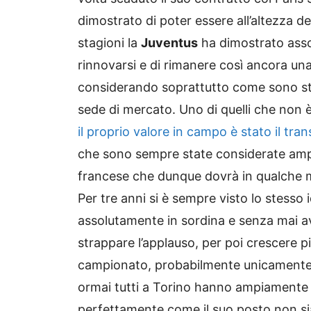
dimostrato di poter essere all’altezza d
stagioni la
Juventus
ha dimostrato asso
rinnovarsi e di rimanere così ancora una
considerando soprattutto come sono stat
sede di mercato. Uno di quelli che non 
il proprio valore in campo è stato il tra
che sono sempre state considerate ampia
francese che dunque dovrà in qualche m
Per tre anni si è sempre visto lo stesso
assolutamente in sordina e senza mai a
strappare l’applauso, per poi crescere pi
campionato, probabilmente unicamente 
ormai tutti a Torino hanno ampiamente m
perfettamente come il suo posto non s