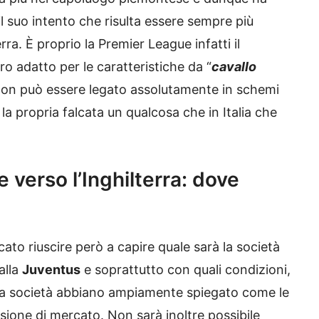
il suo intento che risulta essere sempre più
rra. È proprio la Premier League infatti il
 adatto per le caratteristiche da “
cavallo
 non può essere legato assolutamente in schemi
 la propria falcata un qualcosa che in Italia che
e verso l’Inghilterra: dove
to riuscire però a capire quale sarà la società
alla
Juventus
e soprattutto con quali condizioni,
 la società abbiano ampiamente spiegato come le
sione di mercato. Non sarà inoltre possibile