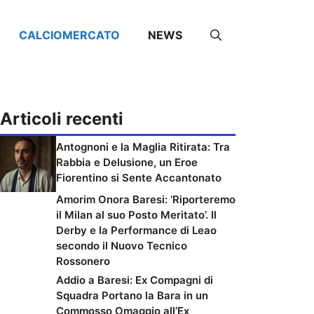
CALCIOMERCATO
NEWS
Articoli recenti
Antognoni e la Maglia Ritirata: Tra
Rabbia e Delusione, un Eroe
Fiorentino si Sente Accantonato
Amorim Onora Baresi: ‘Riporteremo
il Milan al suo Posto Meritato’. Il
Derby e la Performance di Leao
secondo il Nuovo Tecnico
Rossonero
Addio a Baresi: Ex Compagni di
Squadra Portano la Bara in un
Commosso Omaggio all’Ex