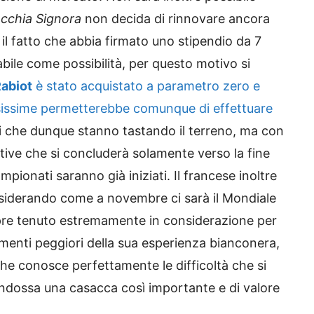
cchia Signora
non decida di rinnovare ancora
il fatto che abbia firmato uno stipendio da 7
bile come possibilità, per questo motivo si
abiot
è stato acquistato a parametro zero e
sissime permetterebbe comunque di effettuare
i che dunque stanno tastando il terreno, ma con
ative che si concluderà solamente verso la fine
ionati saranno già iniziati. Il francese inoltre
nsiderando come a novembre ci sarà il Mondiale
pre tenuto estremamente in considerazione per
omenti peggiori della sua esperienza bianconera,
che conosce perfettamente le difficoltà che si
indossa una casacca così importante e di valore