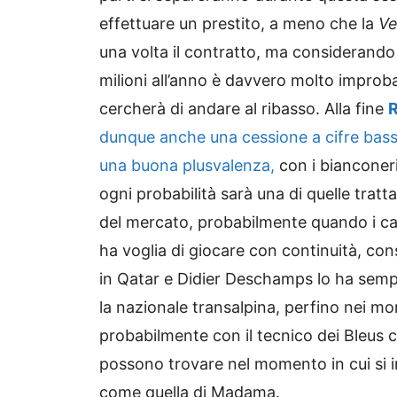
effettuare un prestito, a meno che la
Ve
una volta il contratto, ma considerando 
milioni all’anno è davvero molto improba
cercherà di andare al ribasso. Alla fine
R
dunque anche una cessione a cifre bas
una buona plusvalenza,
con i bianconer
ogni probabilità sarà una di quelle tratt
del mercato, probabilmente quando i camp
ha voglia di giocare con continuità, co
in Qatar e Didier Deschamps lo ha sem
la nazionale transalpina, perfino nei m
probabilmente con il tecnico dei Bleus 
possono trovare nel momento in cui si 
come quella di Madama.