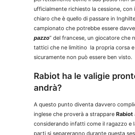
ufficialmente richiesto la cessione, con 
chiaro che è quello di passare in Inghilte
campionato che potrebbe essere davvero
pazzo
” del francese, un giocatore che
tattici che ne limitino la propria corsa e
sicuramente non può essere ben visto.
Rabiot ha le valigie pront
andrà?
A questo punto diventa davvero complica
inglese che proverà a strappare
Rabiot
considerando infatti come il ragazzo e
parti si separeranno durante questa ses