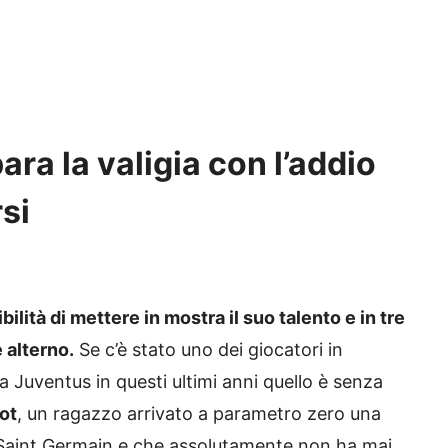
ra la valigia con l’addio
si
ilità di mettere in mostra il suo talento e in tre
 alterno.
Se c’è stato uno dei giocatori in
a Juventus in questi ultimi anni quello è senza
ot
, un ragazzo arrivato a parametro zero una
s Saint Germain e che assolutamente non ha mai