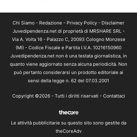
Chi Siamo
-
Redazione
-
Privacy Policy
-
Disclaimer
Juvedipendenza.net di proprietà di MRSHARE SRL -
Via A. Volta 16 - Palazzo C, 20093 Cologno Monzese
(MI) - Codice Fiscale e Partita I.V.A. 10216150960
Juvedipendenza.net non è una testata giornalistica, in
quanto viene aggiornato senza alcuna periodicità. Non
può pertanto considerarsi un prodotto editoriale ai
sensi della legge n. 62 del 07.03.2001
Copyright ©2026 - Tutti i diritti riservati -
Contattaci
Le attività pubblicitarie su questo sito sono gestite da
theCoreAdv