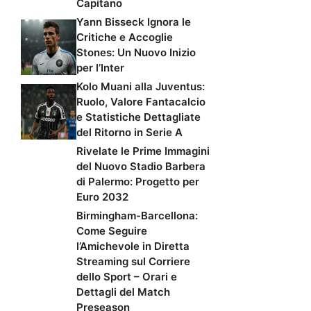
Capitano
Yann Bisseck Ignora le
Critiche e Accoglie
Stones: Un Nuovo Inizio
per l’Inter
Kolo Muani alla Juventus:
Ruolo, Valore Fantacalcio
e Statistiche Dettagliate
del Ritorno in Serie A
Rivelate le Prime Immagini
del Nuovo Stadio Barbera
di Palermo: Progetto per
Euro 2032
Birmingham-Barcellona:
Come Seguire
l’Amichevole in Diretta
Streaming sul Corriere
dello Sport – Orari e
Dettagli del Match
Preseason