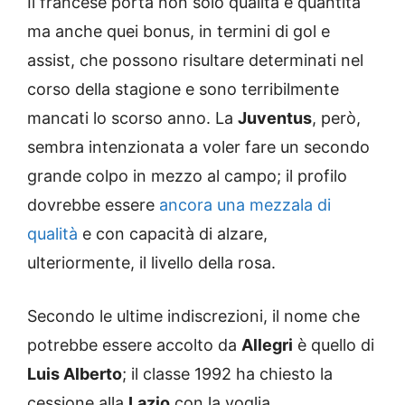
Il francese porta non solo qualità e quantità
ma anche quei bonus, in termini di gol e
assist, che possono risultare determinati nel
corso della stagione e sono terribilmente
mancati lo scorso anno. La
Juventus
, però,
sembra intenzionata a voler fare un secondo
grande colpo in mezzo al campo; il profilo
dovrebbe essere
ancora una mezzala di
qualità
e con capacità di alzare,
ulteriormente, il livello della rosa.
Secondo le ultime indiscrezioni, il nome che
potrebbe essere accolto da
Allegri
è quello di
Luis Alberto
; il classe 1992 ha chiesto la
cessione alla
Lazio
con la voglia,